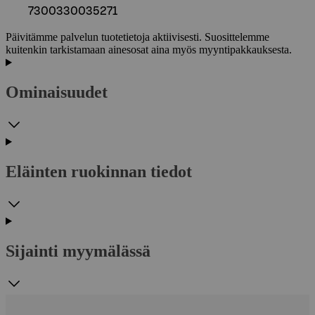
7300330035271
Päivitämme palvelun tuotetietoja aktiivisesti. Suosittelemme
kuitenkin tarkistamaan ainesosat aina myös myyntipakkauksesta.
Ominaisuudet
Eläinten ruokinnan tiedot
Sijainti myymälässä