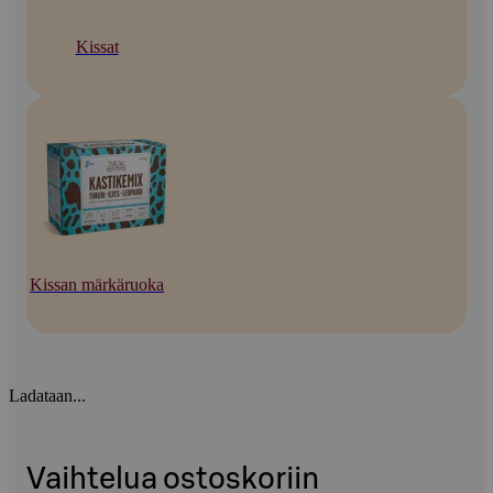
Kissat
Kissan märkäruoka
Ladataan...
Vaihtelua ostoskoriin