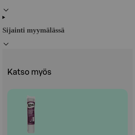
Sijainti myymälässä
Katso myös