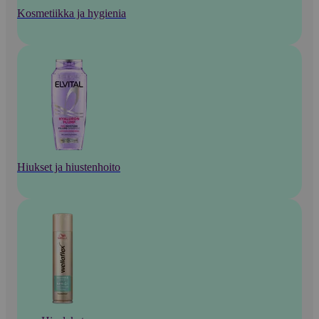
Kosmetiikka ja hygienia
Hiukset ja hiustenhoito