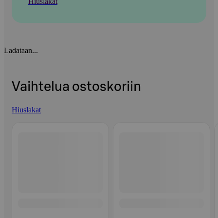
Hiuslakat
Ladataan...
Vaihtelua ostoskoriin
Hiuslakat
Ohita listaus