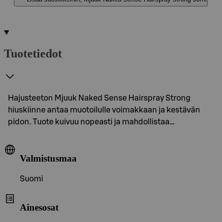
Tuotetiedot
Hajusteeton Mjuuk Naked Sense Hairspray Strong
hiuskiinne antaa muotoilulle voimakkaan ja kestävän
pidon. Tuote kuivuu nopeasti ja mahdollistaa…
Valmistusmaa
Suomi
Ainesosat