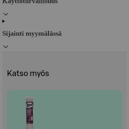
Käyttöturvallisuus
Sijainti myymälässä
Katso myös