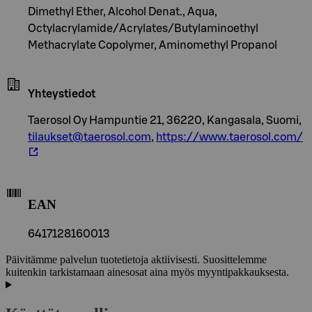
Dimethyl Ether, Alcohol Denat., Aqua,
Octylacrylamide/Acrylates/Butylaminoethyl
Methacrylate Copolymer, Aminomethyl Propanol
Yhteystiedot
Taerosol Oy Hampuntie 21, 36220, Kangasala, Suomi,
tilaukset@taerosol.com
,
https://www.taerosol.com/
EAN
6417128160013
Päivitämme palvelun tuotetietoja aktiivisesti. Suosittelemme
kuitenkin tarkistamaan ainesosat aina myös myyntipakkauksesta.