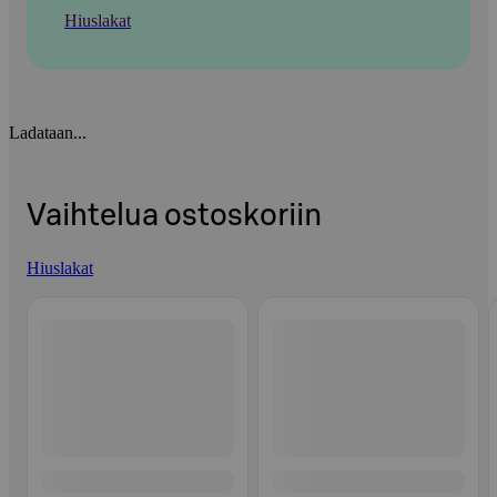
Hiuslakat
Ladataan...
Vaihtelua ostoskoriin
Hiuslakat
Ohita listaus