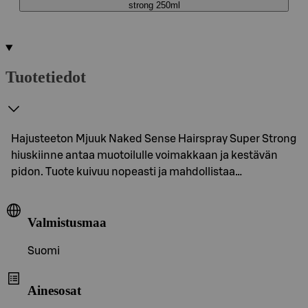
strong 250ml
Tuotetiedot
Hajusteeton Mjuuk Naked Sense Hairspray Super Strong
hiuskiinne antaa muotoilulle voimakkaan ja kestävän
pidon. Tuote kuivuu nopeasti ja mahdollistaa…
Valmistusmaa
Suomi
Ainesosat