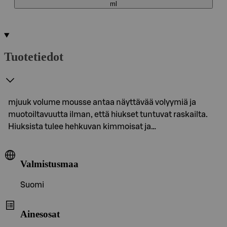
ml
Tuotetiedot
mjuuk volume mousse antaa näyttävää volyymiä ja
muotoiltavuutta ilman, että hiukset tuntuvat raskailta.
Hiuksista tulee hehkuvan kimmoisat ja…
Valmistusmaa
Suomi
Ainesosat