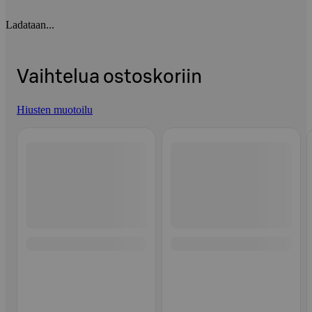
Ladataan...
Vaihtelua ostoskoriin
Hiusten muotoilu
Ohita listaus