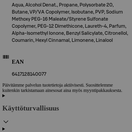
Aqua, Alcohol Denat., Propane, Polysorbate 20,
Butane, VP/VA Copolymer, Isobutane, PVP, Sodium
Methoxy PEG-16 Maleate/Styrene Sulfonate
Copolymer, PEG-12 Dimethicone, Laureth-4, Parfum,
Alpha-Isomethyl Ionone, Benzyl Salicylate, Citronellol,
Coumarin, Hexyl Cinnamal, Limonene, Linalool
EAN
6417128140077
Päivitämme palvelun tuotetietoja aktiivisesti. Suosittelemme
kuitenkin tarkistamaan ainesosat aina myös myyntipakkauksesta.
Käyttöturvallisuus