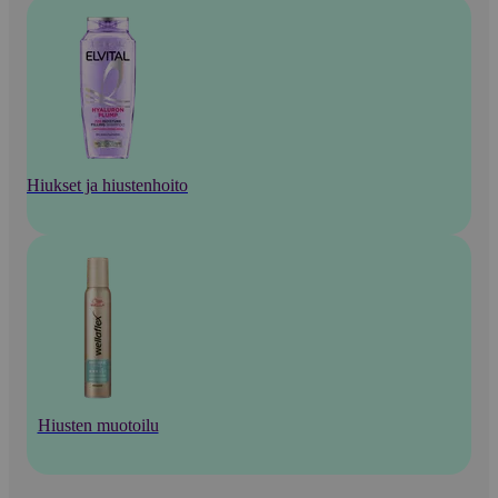
Hiukset ja hiustenhoito
Hiusten muotoilu