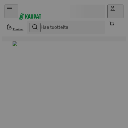
Hyppää sisältöön
Tuotteet