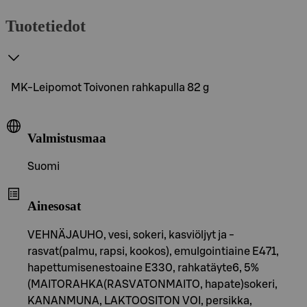
Tuotetiedot
MK-Leipomot Toivonen rahkapulla 82 g
Valmistusmaa
Suomi
Ainesosat
VEHNÄJAUHO, vesi, sokeri, kasviöljyt ja -
rasvat(palmu, rapsi, kookos), emulgointiaine E471,
hapettumisenestoaine E330, rahkatäyte6, 5%
(MAITORAHKA(RASVATONMAITO, hapate)sokeri,
KANANMUNA, LAKTOOSITON VOI, persikka,