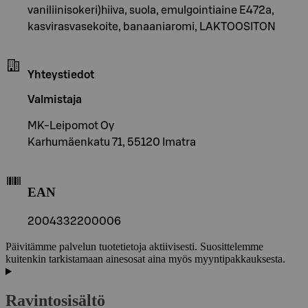
vaniliinisokeri)hiiva, suola, emulgointiaine E472a,
kasvirasvasekoite, banaaniaromi, LAKTOOSITON
Yhteystiedot
Valmistaja
MK-Leipomot Oy
Karhumäenkatu 71, 55120 Imatra
EAN
2004332200006
Päivitämme palvelun tuotetietoja aktiivisesti. Suosittelemme
kuitenkin tarkistamaan ainesosat aina myös myyntipakkauksesta.
Ravintosisältö