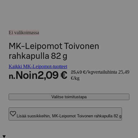
Ei valikoimassa
MK-Leipomot Toivonen
rahkapulla 82 g
Kaikki MK-Leipomot-tuotteet
vertailuhinta 25,49
Noin
2,09 €
25,49 €/kg
n.
€/kg
Valitse toimitustapa
Lisää suosikkeihin, MK-Leipomot Toivonen rahkapulla 82 g