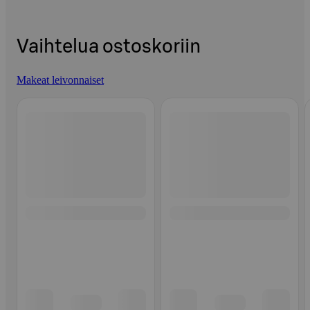
Vaihtelua ostoskoriin
Makeat leivonnaiset
Ohita listaus