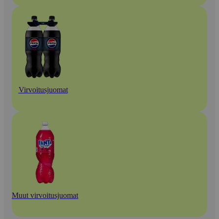
Virvoitusjuomat
Muut virvoitusjuomat