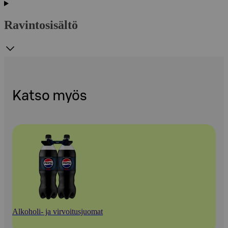
Ravintosisältö
Katso myös
Alkoholi- ja virvoitusjuomat