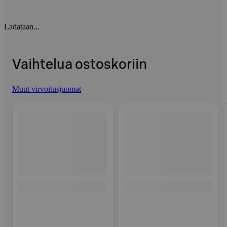
Ladataan...
Vaihtelua ostoskoriin
Muut virvoitusjuomat
Ohita listaus