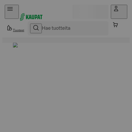
Hyppää sisältöön
Tuotteet