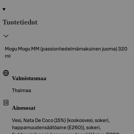
Tuotetiedot
Mogu Mogu MM (passionhedelmämakuinen juoma) 320
ml
Valmistusmaa
Thaimaa
Ainesosat
Vesi, Nata De Coco (15%) (kookosvesi, sokeri,
happamuudensäätöaine (E260)), sokeri,