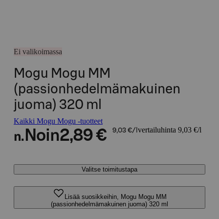
Ei valikoimassa
Mogu Mogu MM
(passionhedelmämakuinen
juoma) 320 ml
Kaikki Mogu Mogu -tuotteet
vertailuhinta 9,03 €/l
Noin
2,89 €
9,03 €/l
n.
Valitse toimitustapa
Lisää suosikkeihin, Mogu Mogu MM
(passionhedelmämakuinen juoma) 320 ml