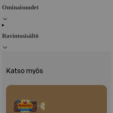
Ominaisuudet
Ravintosisältö
Katso myös