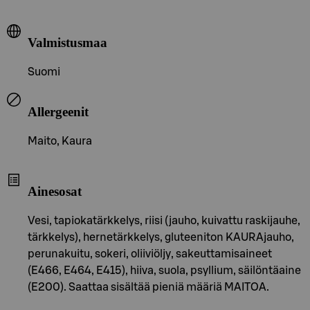
Valmistusmaa
Suomi
Allergeenit
Maito, Kaura
Ainesosat
Vesi, tapiokatärkkelys, riisi (jauho, kuivattu raskijauhe,
tärkkelys), hernetärkkelys, gluteeniton KAURAjauho,
perunakuitu, sokeri, oliiviöljy, sakeuttamisaineet
(E466, E464, E415), hiiva, suola, psyllium, säilöntäaine
(E200). Saattaa sisältää pieniä määriä MAITOA.