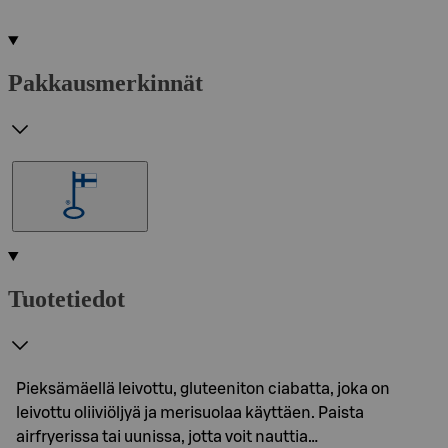
Pakkausmerkinnät
Tuotetiedot
Pieksämäellä leivottu, gluteeniton ciabatta, joka on
leivottu oliiviöljyä ja merisuolaa käyttäen. Paista
airfryerissa tai uunissa, jotta voit nauttia…