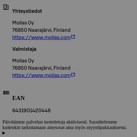
Yhteystiedot
Moilas Oy
76850 Naarajärvi, Finland
https://www.moilas.com
Valmistaja
Moilas Oy
76850 Naarajärvi, Finland
https://www.moilas.com
EAN
6431901420446
Päivitämme palvelun tuotetietoja aktiivisesti. Suosittelemme
kuitenkin tarkistamaan ainesosat aina myös myyntipakkauksesta.