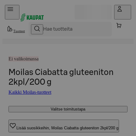
Hyppää sisältöön
Tuotteet
Ei valikoimassa
Moilas Ciabatta gluteeniton
2kpl/200 g
Kaikki Moilas-tuotteet
Valitse toimitustapa
Lisää suosikkeihin, Moilas Ciabatta gluteeniton 2kpl/200 g