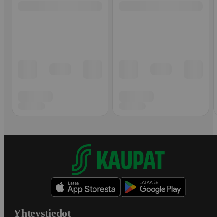
Yhteystiedot