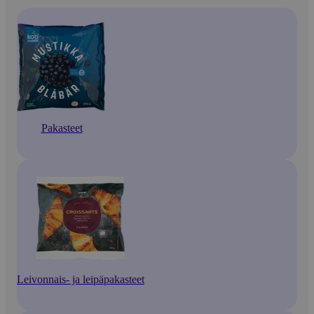
Pakasteet
Leivonnais- ja leipäpakasteet