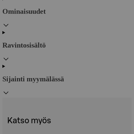
Ominaisuudet
Ravintosisältö
Sijainti myymälässä
Katso myös