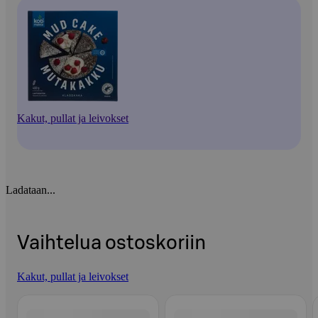
Kakut, pullat ja leivokset
Ladataan...
Vaihtelua ostoskoriin
Kakut, pullat ja leivokset
Ohita listaus