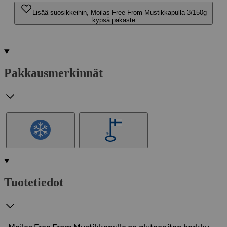
Lisää suosikkeihin, Moilas Free From Mustikkapulla 3/150g
kypsä pakaste
Pakkausmerkinnät
Tuotetiedot