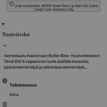
Lisää suosikkeihin, MOIRA Butter Bliss Lip Balm 011 Cotton
Candy Cutie -huulirasva 10g
Tuotetiedot
Valmistaudu ihastumaan Butter Bliss -huulivoiteeseen!
Tämä 100 % vegaaninen tuote sisältää sheavoita,
jojobansiemenöljyä ja valkohilpansiemenöljyä,…
Valmistusmaa
Kiina