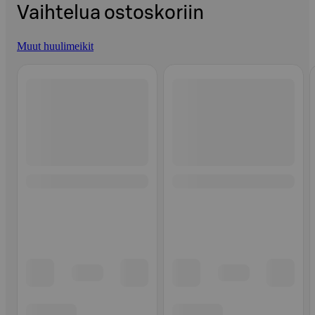
Vaihtelua ostoskoriin
Muut huulimeikit
Ohita listaus