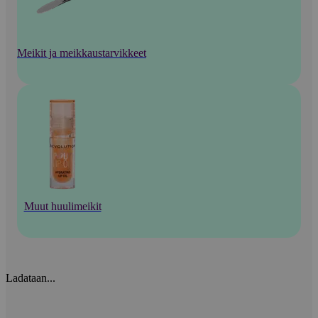
Meikit ja meikkaustarvikkeet
Muut huulimeikit
Ladataan...