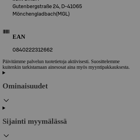
Gutenbergstraße 24, D-41065
Mönchengladbach(MGL)
EAN
0840222312662
Päivitämme palvelun tuotetietoja aktiivisesti. Suosittelemme
kuitenkin tarkistamaan ainesosat aina myös myyntipakkauksesta.
Ominaisuudet
Sijainti myymälässä