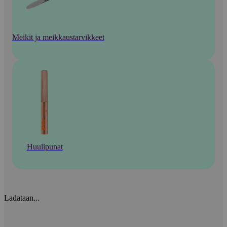
Meikit ja meikkaustarvikkeet
Huulipunat
Ladataan...