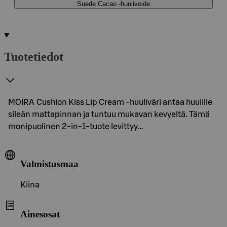
Suede Cacao -huulivoide
Tuotetiedot
MOIRA Cushion Kiss Lip Cream -huuliväri antaa huulille
sileän mattapinnan ja tuntuu mukavan kevyeltä. Tämä
monipuolinen 2-in-1-tuote levittyy…
Valmistusmaa
Kiina
Ainesosat