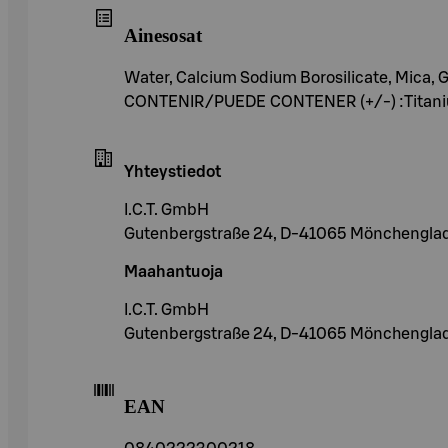
Ainesosat
Water, Calcium Sodium Borosilicate, Mica, 
CONTENIR/PUEDE CONTENER (+/-) :Titanium D
Yhteystiedot
I.C.T. GmbH
Gutenbergstraße 24, D-41065 Mönchengla
Maahantuoja
I.C.T. GmbH
Gutenbergstraße 24, D-41065 Mönchengla
EAN