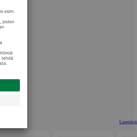
Luomivär