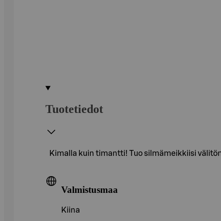
Tuotetiedot
Kimalla kuin timantti! Tuo silmämeikkiisi välit
Valmistusmaa
Kiina