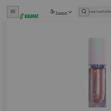
Hyppää sisältöön
Tuotteet