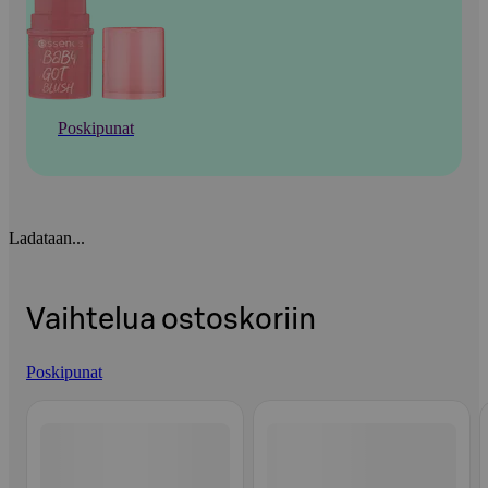
Poskipunat
Ladataan...
Vaihtelua ostoskoriin
Poskipunat
Ohita listaus