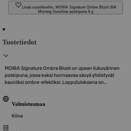
Lisää suosikkeihin, MOIRA Signature Ombre Blush 004
Morning Sunshine poskipuna 9 g
Tuotetiedot
MOIRA Signature Ombre Blush on upean liukuvärinen
poskipuna, jossa kaksi hurmaavaa sävyä yhdistyvät
kauniiksi ombre-efektiksi. Lopputuloksena on…
Valmistusmaa
Kiina