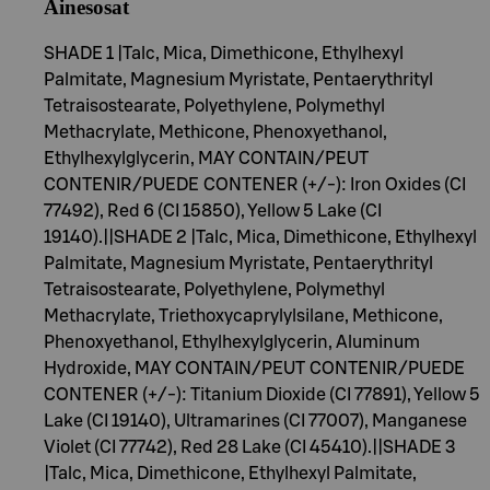
Ainesosat
SHADE 1 |Talc, Mica, Dimethicone, Ethylhexyl
Palmitate, Magnesium Myristate, Pentaerythrityl
Tetraisostearate, Polyethylene, Polymethyl
Methacrylate, Methicone, Phenoxyethanol,
Ethylhexylglycerin, MAY CONTAIN/PEUT
CONTENIR/PUEDE CONTENER (+/-): Iron Oxides (CI
77492), Red 6 (CI 15850), Yellow 5 Lake (CI
19140).||SHADE 2 |Talc, Mica, Dimethicone, Ethylhexyl
Palmitate, Magnesium Myristate, Pentaerythrityl
Tetraisostearate, Polyethylene, Polymethyl
Methacrylate, Triethoxycaprylylsilane, Methicone,
Phenoxyethanol, Ethylhexylglycerin, Aluminum
Hydroxide, MAY CONTAIN/PEUT CONTENIR/PUEDE
CONTENER (+/-): Titanium Dioxide (CI 77891), Yellow 5
Lake (CI 19140), Ultramarines (CI 77007), Manganese
Violet (CI 77742), Red 28 Lake (CI 45410).||SHADE 3
|Talc, Mica, Dimethicone, Ethylhexyl Palmitate,