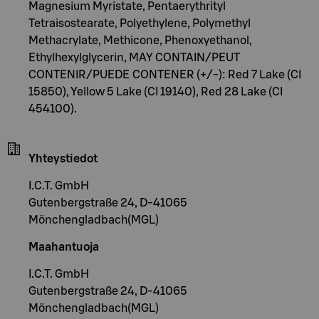
Magnesium Myristate, Pentaerythrityl
Tetraisostearate, Polyethylene, Polymethyl
Methacrylate, Methicone, Phenoxyethanol,
Ethylhexylglycerin, MAY CONTAIN/PEUT
CONTENIR/PUEDE CONTENER (+/-): Red 7 Lake (CI
15850), Yellow 5 Lake (CI 19140), Red 28 Lake (CI
454100).
Yhteystiedot
I.C.T. GmbH
Gutenbergstraße 24, D-41065
Mönchengladbach(MGL)
Maahantuoja
I.C.T. GmbH
Gutenbergstraße 24, D-41065
Mönchengladbach(MGL)