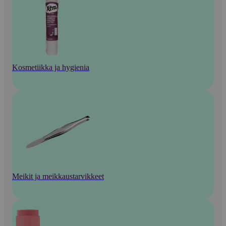
Kosmetiikka ja hygienia
Meikit ja meikkaustarvikkeet