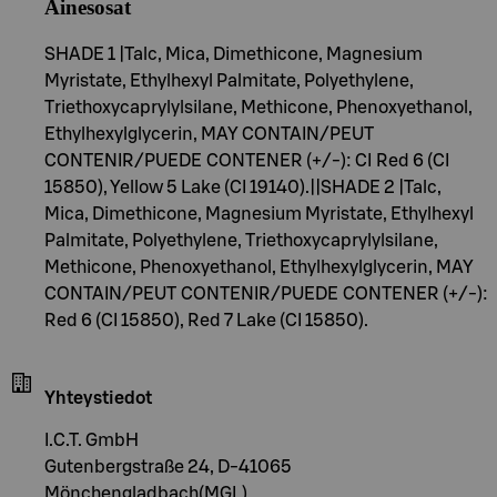
Ainesosat
SHADE 1 |Talc, Mica, Dimethicone, Magnesium
Myristate, Ethylhexyl Palmitate, Polyethylene,
Triethoxycaprylylsilane, Methicone, Phenoxyethanol,
Ethylhexylglycerin, MAY CONTAIN/PEUT
CONTENIR/PUEDE CONTENER (+/-): CI Red 6 (CI
15850), Yellow 5 Lake (CI 19140).||SHADE 2 |Talc,
Mica, Dimethicone, Magnesium Myristate, Ethylhexyl
Palmitate, Polyethylene, Triethoxycaprylylsilane,
Methicone, Phenoxyethanol, Ethylhexylglycerin, MAY
CONTAIN/PEUT CONTENIR/PUEDE CONTENER (+/-):
Red 6 (CI 15850), Red 7 Lake (CI 15850).
Yhteystiedot
I.C.T. GmbH
Gutenbergstraße 24, D-41065
Mönchengladbach(MGL)