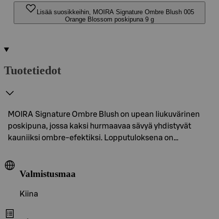
Lisää suosikkeihin, MOIRA Signature Ombre Blush 005
Orange Blossom poskipuna 9 g
Tuotetiedot
MOIRA Signature Ombre Blush on upean liukuvärinen
poskipuna, jossa kaksi hurmaavaa sävyä yhdistyvät
kauniiksi ombre-efektiksi. Lopputuloksena on…
Valmistusmaa
Kiina