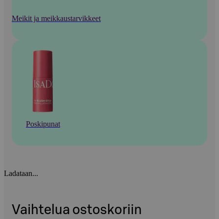
Meikit ja meikkaustarvikkeet
Poskipunat
Ladataan...
Vaihtelua ostoskoriin