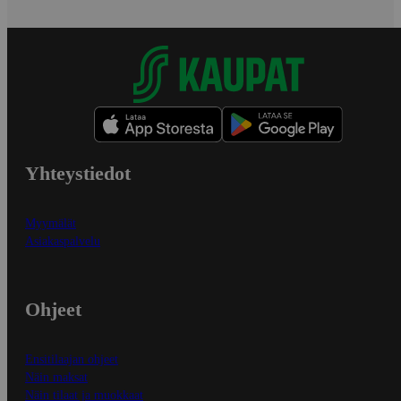
Yhteystiedot
Myymälät
Asiakaspalvelu
Ohjeet
Ensitilaajan ohjeet
Näin maksat
Näin tilaat ja muokkaat