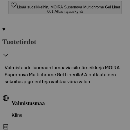
Lisää suosikkeihin, MOIRA Supernova Multichrome Gel Liner
001 Atlas rajauskynä
Tuotetiedot
Valmistaudu luomaan lumoavia silmämeikkejä MOIRA
Supernova Multichrome Gel Linerilla! Ainutlaatuinen
sekoitus pigmenttejä vaihtaa väriä valon…
Valmistusmaa
Kiina