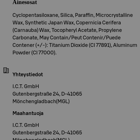
Ainesosat
Cyclopentasiloxane, Silica, Paraffin, Microcrystalline
Wax, Synthetic Japan Wax, Copernicia Cerifera
(Carnauba) Wax, Tocopheryl Acetate, Propylene
Carbonate, May Contain/Peut Contenir/Puede
Contener (+/-): Titanium Dioxide (CI 77891), Aluminum
Powder (CI 77000).
Yhteystiedot
I.C.T. GmbH
Gutenbergstraße 24, D-41065
Mönchengladbach(MGL)
Maahantuoja
I.C.T. GmbH
Gutenbergstraße 24, D-41065