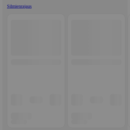
Silmienrajaus
Ohita listaus