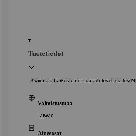
Tuotetiedot
Saavuta pitkäkestoinen lopputulos meikillesi M
Valmistusmaa
Taiwan
Ainesosat