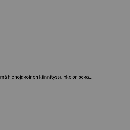
Tämä hienojakoinen kiinnityssuihke on sekä…