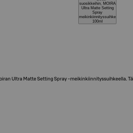
suosikkeihin, MOIRA
Ultra Matte Setting
Spray
meikinkiinnityssuihke
100ml
oiran Ultra Matte Setting Spray -meikinkiinnityssuihkeella. 