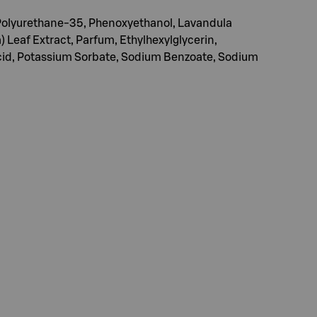
Polyurethane-35, Phenoxyethanol, Lavandula
Leaf Extract, Parfum, Ethylhexylglycerin,
Acid, Potassium Sorbate, Sodium Benzoate, Sodium