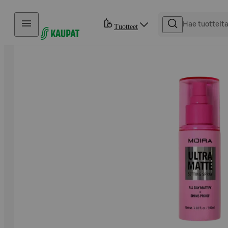
Hyppää sisältöön
Tuotteet