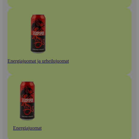
Energiajuomat ja urheilujuomat
Energiajuomat