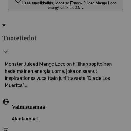
Lisää suosikkeihin, Monster Energy Juiced Mango Loco
energy drink tlk 0,5 L
Tuotetiedot
Monster Juiced Mango Loco on hiilihappopitoinen
hedelmäinen energiajuoma, joka on saanut
inspiraationsa vuosittain juhlittavasta "Dia de Los
Muertos"…
Valmistusmaa
Alankomaat