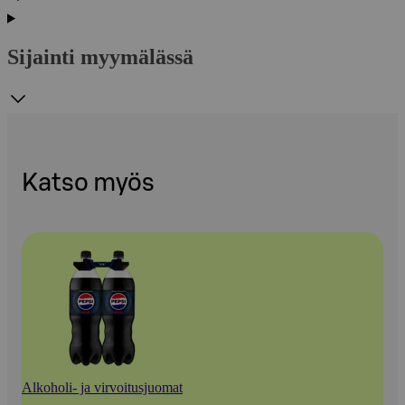
Sijainti myymälässä
Katso myös
Alkoholi- ja virvoitusjuomat