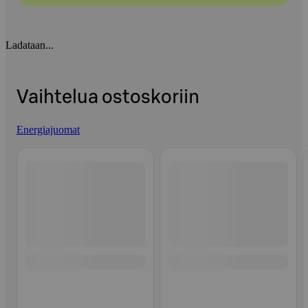
Ladataan...
Vaihtelua ostoskoriin
Energiajuomat
Ohita listaus