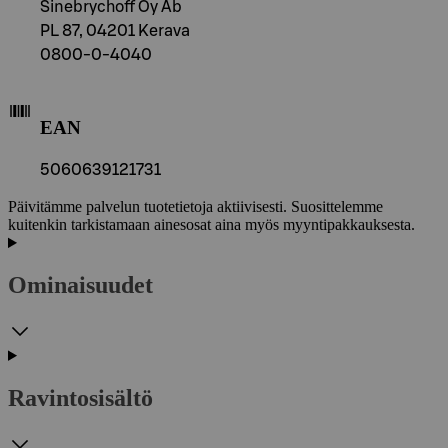
Sinebrychoff Oy Ab
PL 87, 04201 Kerava
0800-0-4040
EAN
5060639121731
Päivitämme palvelun tuotetietoja aktiivisesti. Suosittelemme
kuitenkin tarkistamaan ainesosat aina myös myyntipakkauksesta.
Ominaisuudet
Ravintosisältö