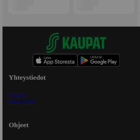
Yhteystiedot
Myymälät
Asiakaspalvelu
Ohjeet