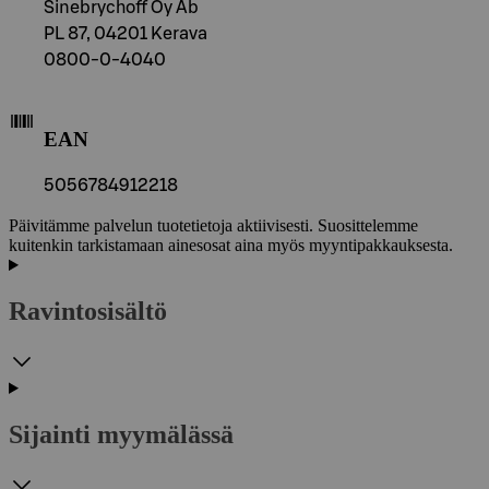
Sinebrychoff Oy Ab
PL 87, 04201 Kerava
0800-0-4040
EAN
5056784912218
Päivitämme palvelun tuotetietoja aktiivisesti. Suosittelemme
kuitenkin tarkistamaan ainesosat aina myös myyntipakkauksesta.
Ravintosisältö
Sijainti myymälässä