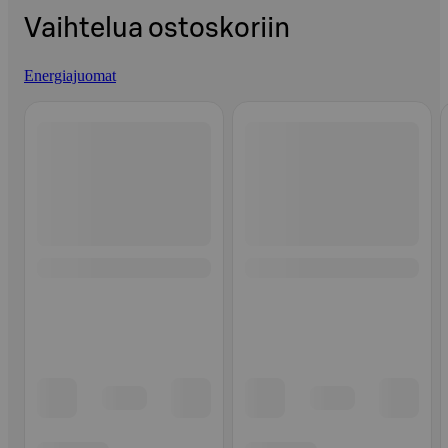
Vaihtelua ostoskoriin
Energiajuomat
Ohita listaus