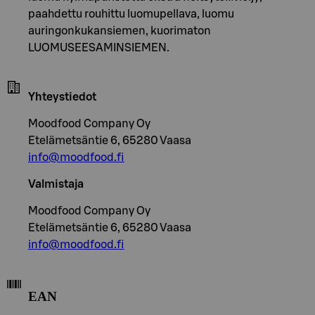
paahdettu rouhittu luomupellava, luomu
auringonkukansiemen, kuorimaton
LUOMUSEESAMINSIEMEN.
Yhteystiedot
Moodfood Company Oy
Etelämetsäntie 6, 65280 Vaasa
info@moodfood.fi
Valmistaja
Moodfood Company Oy
Etelämetsäntie 6, 65280 Vaasa
info@moodfood.fi
EAN