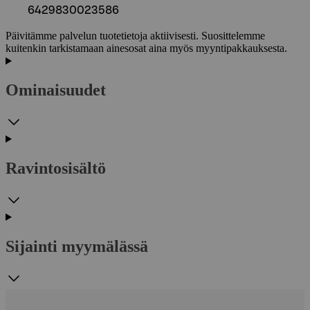
6429830023586
Päivitämme palvelun tuotetietoja aktiivisesti. Suosittelemme
kuitenkin tarkistamaan ainesosat aina myös myyntipakkauksesta.
Ominaisuudet
Ravintosisältö
Sijainti myymälässä