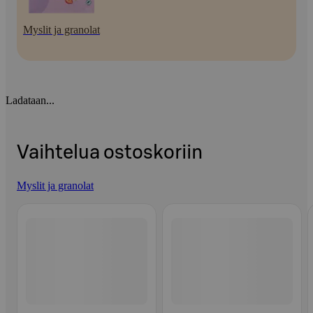
Myslit ja granolat
Ladataan...
Vaihtelua ostoskoriin
Myslit ja granolat
Ohita listaus