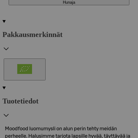
Hunaja
Pakkausmerkinnät
Tuotetiedot
Moodfood luomumysli on alun perin tehty meidän
perheelle. Halusimme tarjota lapsille hyvää, täyttävää ja