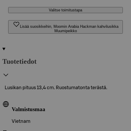
Valitse toimitustapa
Lisää suosikkeihin, Moomin Arabia Hackman kahvilusikka
Muumipeikko
Tuotetiedot
Lusikan pituus 13,4 cm. Ruostumatonta terästä.
Valmistusmaa
Vietnam