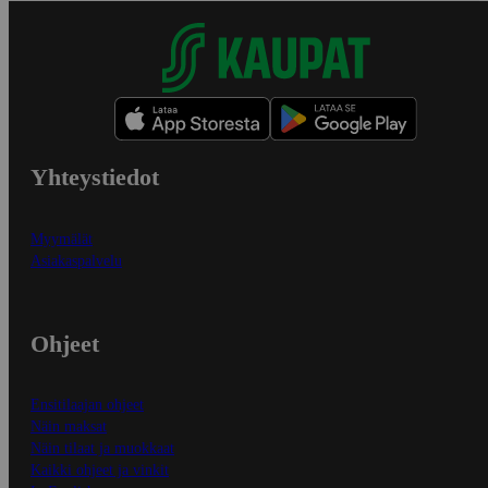
Yhteystiedot
Myymälät
Asiakaspalvelu
Ohjeet
Ensitilaajan ohjeet
Näin maksat
Näin tilaat ja muokkaat
Kaikki ohjeet ja vinkit