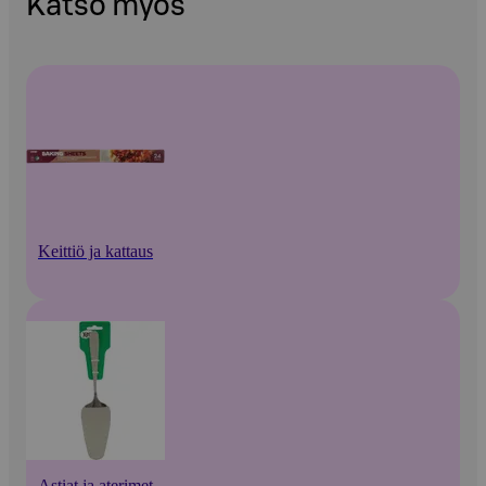
Katso myös
Keittiö ja kattaus
Astiat ja aterimet