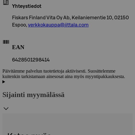
Yhteystiedot
Fiskars Finland Vita Oy Ab, Keilaniementie 10, 02150
Espoo,
verkkokauppa@iittala.com
EAN
6428501298414
Päivitämme palvelun tuotetietoja aktiivisesti. Suosittelemme
kuitenkin tarkistamaan ainesosat aina myös myyntipakkauksesta.
Sijainti myymälässä