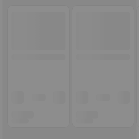
Ohita listaus