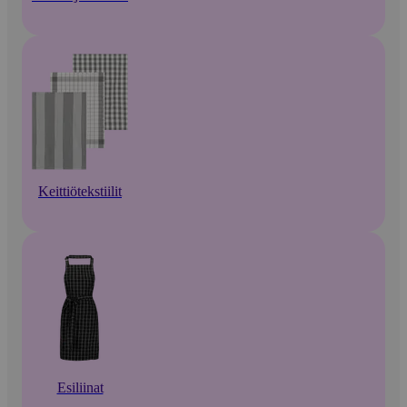
Keittiötekstiilit
Esiliinat