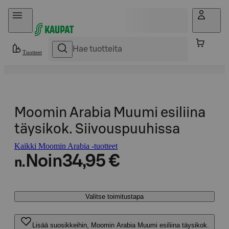
Hyppää sisältöön
Tuotteet
Moomin Arabia Muumi esiliina
täysikok. Siivouspuuhissa
Kaikki Moomin Arabia -tuotteet
Noin
34,95 €
n.
Valitse toimitustapa
Lisää suosikkeihin, Moomin Arabia Muumi esiliina täysikok.