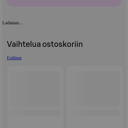
Ladataan...
Vaihtelua ostoskoriin
Esiliinat
Ohita listaus