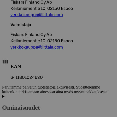
Fiskars Finland Oy Ab
Keilaniementie 10, 02150 Espoo
verkkokauppa@iittala.com
Valmistaja
Fiskars Finland Oy Ab
Keilaniementie 10, 02150 Espoo
verkkokauppa@iittala.com
EAN
6411801024630
Päivitämme palvelun tuotetietoja aktiivisesti. Suosittelemme
kuitenkin tarkistamaan ainesosat aina myös myyntipakkauksesta.
Ominaisuudet