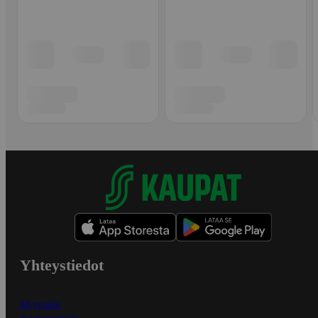
Yhteystiedot
Myymälät