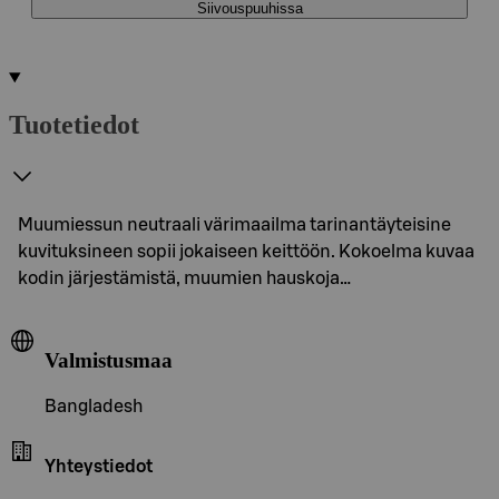
Siivouspuuhissa
Tuotetiedot
Muumiessun neutraali värimaailma tarinantäyteisine
kuvituksineen sopii jokaiseen keittöön. Kokoelma kuvaa
kodin järjestämistä, muumien hauskoja…
Valmistusmaa
Bangladesh
Yhteystiedot