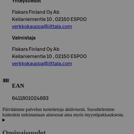
Yhteystiedot
Fiskars Finland Oy Ab
Keilaniementie 10 , 02150 ESPOO
verkkokauppa@iittala.com
Valmistaja
Fiskars Finland Oy Ab
Keilaniementie 10 , 02150 ESPOO
verkkokauppa@iittala.com
EAN
6411801024883
Päivitämme palvelun tuotetietoja aktiivisesti. Suosittelemme
kuitenkin tarkistamaan ainesosat aina myös myyntipakkauksesta.
Ominaisuudet