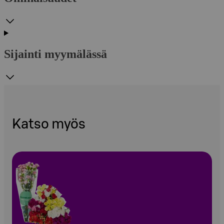
Sijainti myymälässä
Katso myös