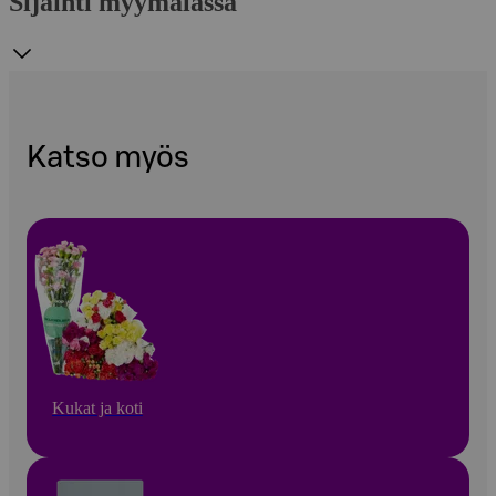
Sijainti myymälässä
Katso myös
Kukat ja koti