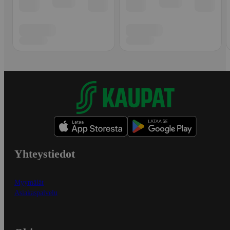
Yhteystiedot
Myymälät
Asiakaspalvelu