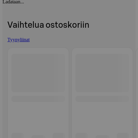
Ladataan...
Vaihtelua ostoskoriin
Tyynyliinat
Ohita listaus