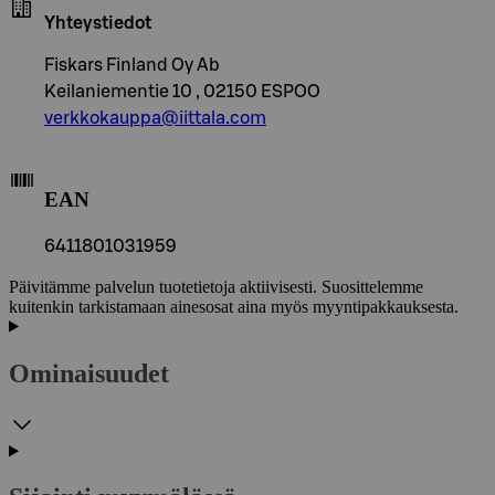
Yhteystiedot
Fiskars Finland Oy Ab
Keilaniementie 10 , 02150 ESPOO
verkkokauppa@iittala.com
EAN
6411801031959
Päivitämme palvelun tuotetietoja aktiivisesti. Suosittelemme
kuitenkin tarkistamaan ainesosat aina myös myyntipakkauksesta.
Ominaisuudet