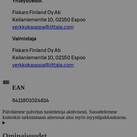
Yhteystiedot
Fiskars Finland Oy Ab
Keilaniementie 10, 02150 Espoo
verkkokauppa@iittala.com
Valmistaja
Fiskars Finland Oy Ab
Keilaniementie 10, 02150 Espoo
verkkokauppa@iittala.com
EAN
6411801024814
Päivitämme palvelun tuotetietoja aktiivisesti. Suosittelemme
kuitenkin tarkistamaan ainesosat aina myös myyntipakkauksesta.
Ominaisuudet