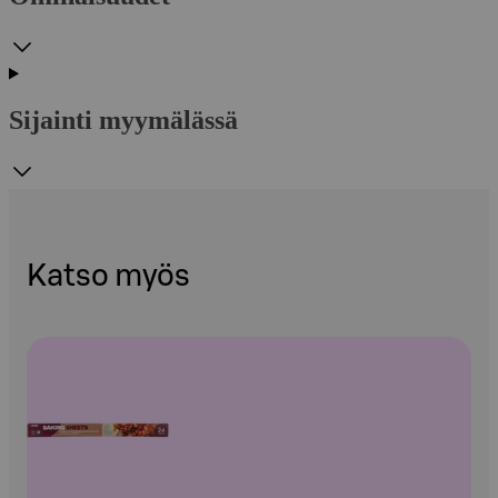
Sijainti myymälässä
Katso myös