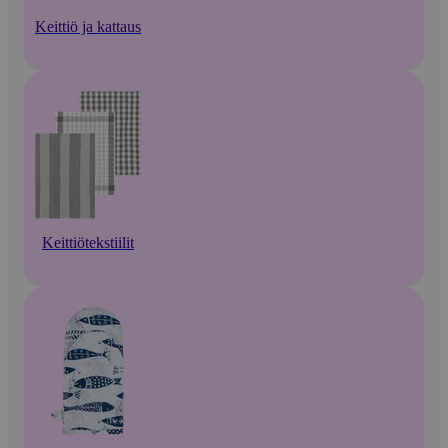
Keittiö ja kattaus
Keittiötekstiilit