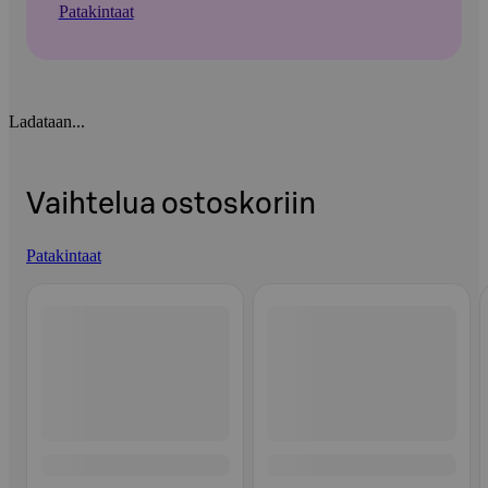
Patakintaat
Ladataan...
Vaihtelua ostoskoriin
Patakintaat
Ohita listaus