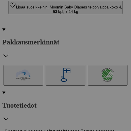
Lisää suosikkeihin, Moomin Baby Diapers teippivaippa koko 4,
63 kpl, 7-14 kg
Pakkausmerkinnät
Tuotetiedot