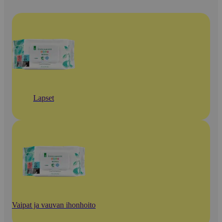
Lapset
Vaipat ja vauvan ihonhoito