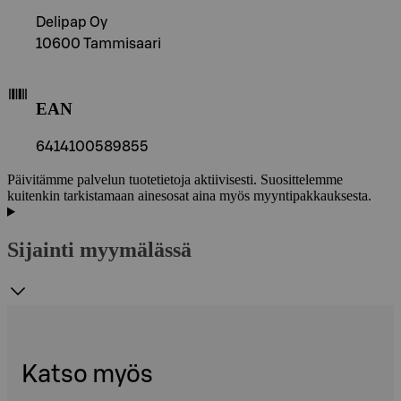
Delipap Oy
10600 Tammisaari
EAN
6414100589855
Päivitämme palvelun tuotetietoja aktiivisesti. Suosittelemme
kuitenkin tarkistamaan ainesosat aina myös myyntipakkauksesta.
Sijainti myymälässä
Katso myös