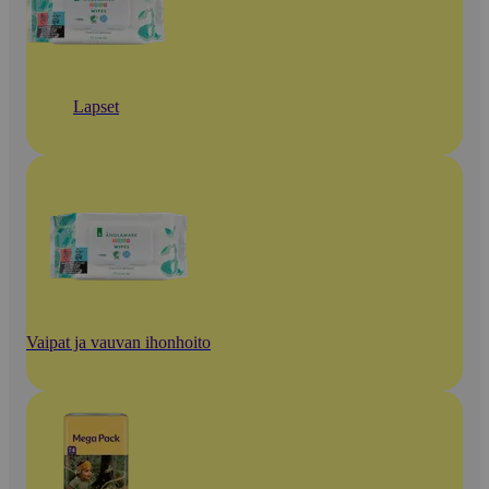
Lapset
Vaipat ja vauvan ihonhoito