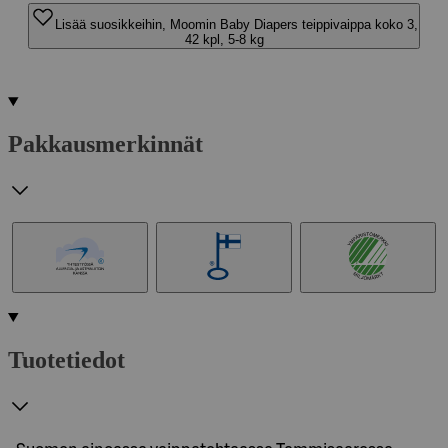
Lisää suosikkeihin, Moomin Baby Diapers teippivaippa koko 3,
42 kpl, 5-8 kg
Pakkausmerkinnät
Tuotetiedot