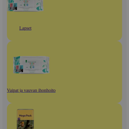
Lapset
Vaipat ja vauvan ihonhoito