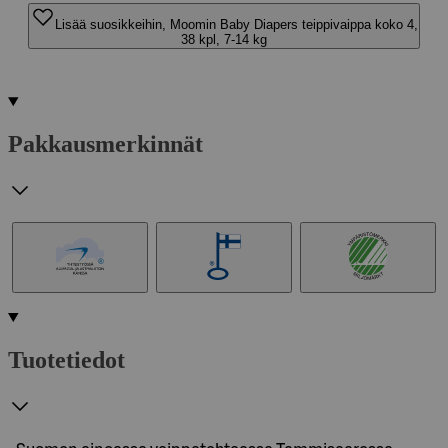
Lisää suosikkeihin, Moomin Baby Diapers teippivaippa koko 4,
38 kpl, 7-14 kg
Pakkausmerkinnät
Tuotetiedot