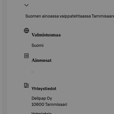
Suomen ainoassa vaippatehtaassa Tammisaaress
Valmistusmaa
Suomi
Ainesosat
.
Yhteystiedot
Delipap Oy
10600 Tammisaari