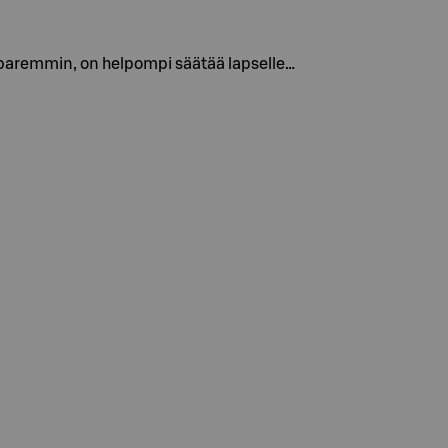
paremmin, on helpompi säätää lapselle…