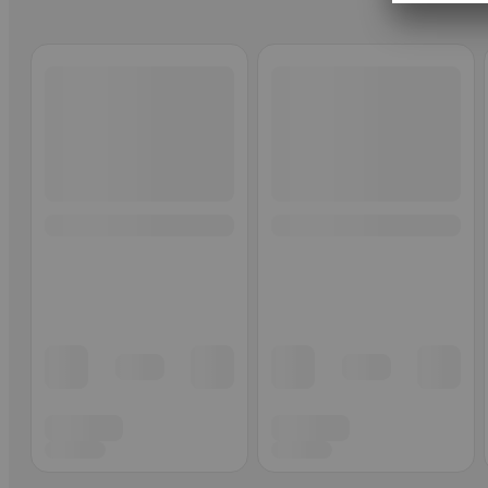
Ohita listaus