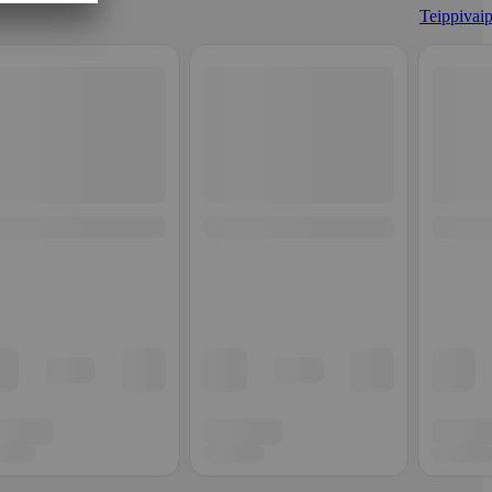
Teippivaip