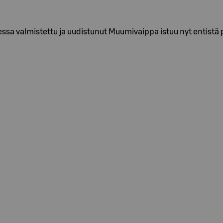
a valmistettu ja uudistunut Muumivaippa istuu nyt entistä 