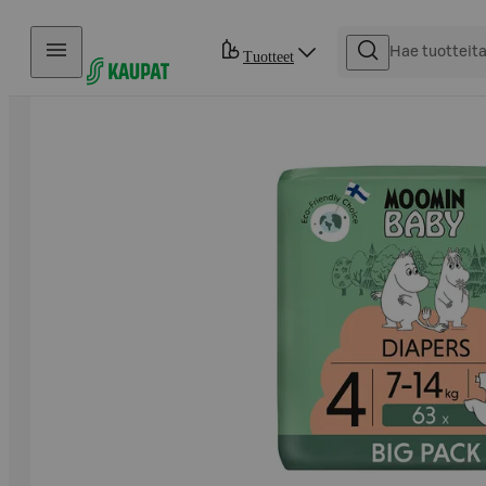
Hyppää sisältöön
Tuotteet