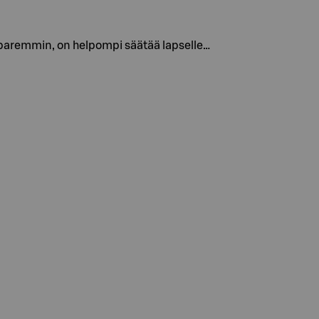
paremmin, on helpompi säätää lapselle…