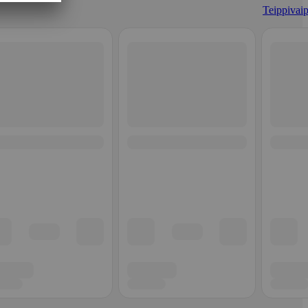
Teippivaip