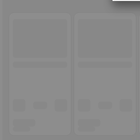
Ohita listaus