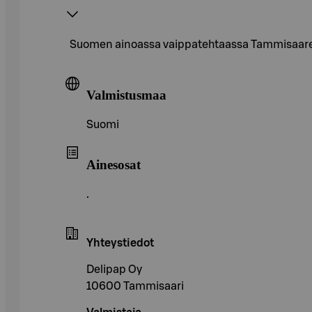
Suomen ainoassa vaippatehtaassa Tammisaaress
Valmistusmaa
Suomi
Ainesosat
.
Yhteystiedot
Delipap Oy
10600 Tammisaari