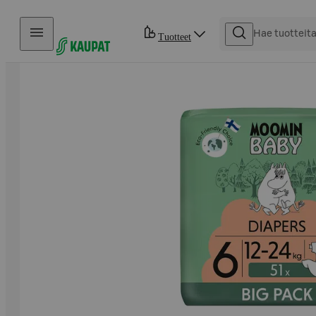
Hyppää sisältöön
Tuotteet