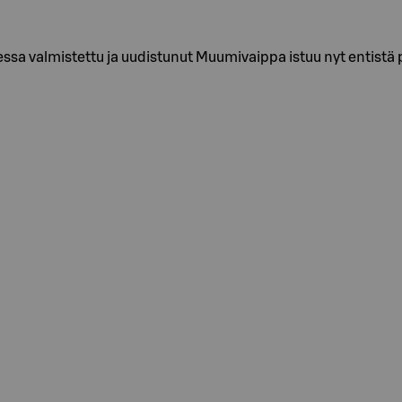
a valmistettu ja uudistunut Muumivaippa istuu nyt entistä 