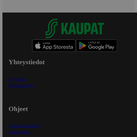
Yhteystiedot
Myymälät
Asiakaspalvelu
Ohjeet
Ensitilaajan ohjeet
Näin maksat