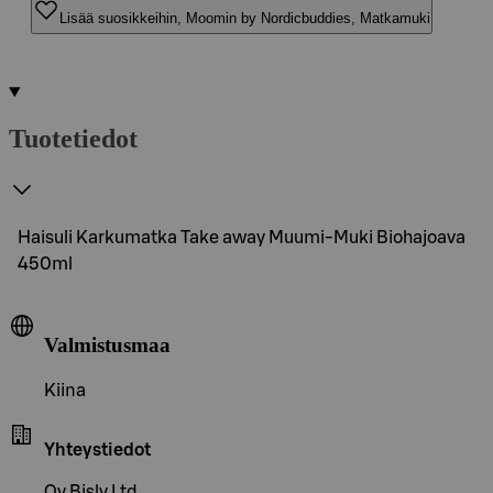
Lisää suosikkeihin, Moomin by Nordicbuddies, Matkamuki
Tuotetiedot
Haisuli Karkumatka Take away Muumi-Muki Biohajoava
450ml
Valmistusmaa
Kiina
Yhteystiedot
Oy Bisly Ltd