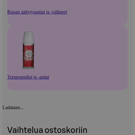
Ruoan säilytysastiat ja -välineet
Termospullot ja -astiat
Ladataan...
Vaihtelua ostoskoriin