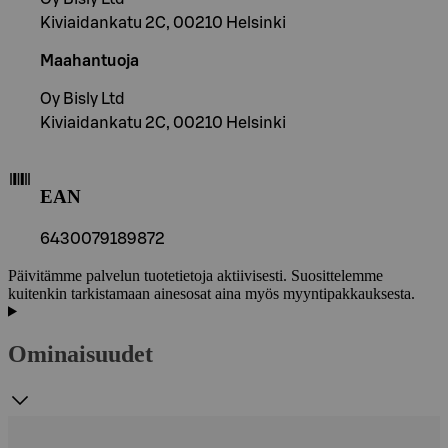
Kiviaidankatu 2C, 00210 Helsinki
Maahantuoja
Oy Bisly Ltd
Kiviaidankatu 2C, 00210 Helsinki
EAN
6430079189872
Päivitämme palvelun tuotetietoja aktiivisesti. Suosittelemme
kuitenkin tarkistamaan ainesosat aina myös myyntipakkauksesta.
Ominaisuudet