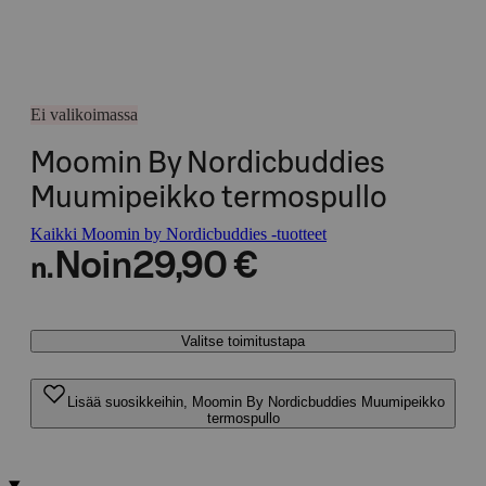
Ei valikoimassa
Moomin By Nordicbuddies
Muumipeikko termospullo
Kaikki Moomin by Nordicbuddies -tuotteet
Noin
29,90 €
n.
Valitse toimitustapa
Lisää suosikkeihin, Moomin By Nordicbuddies Muumipeikko
termospullo