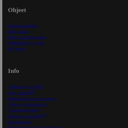
Ohjeet
Ensitilaajan ohjeet
Näin maksat
Näin tilaat ja muokkaat
Kaikki ohjeet ja vinkit
In English
Info
S-Business yrityksille
Oiva-raportit
Osuuskauppojen yhteystiedot
Tilaus- ja toimitusehdot
Tietosuojakäytäntö
Palvelun käyttöehdot
Saavutettavuus
Mobiilisovelluksen saavutettavuus