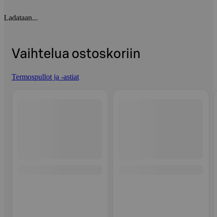
Ladataan...
Vaihtelua ostoskoriin
Termospullot ja -astiat
Ohita listaus