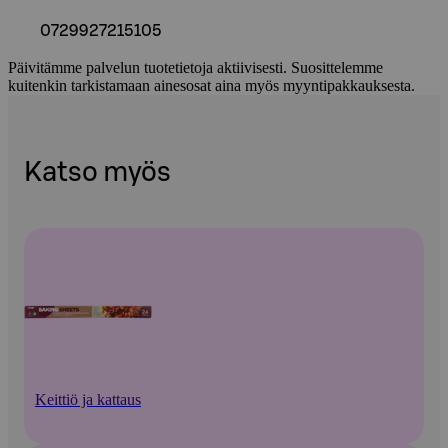
0729927215105
Päivitämme palvelun tuotetietoja aktiivisesti. Suosittelemme
kuitenkin tarkistamaan ainesosat aina myös myyntipakkauksesta.
Katso myös
Keittiö ja kattaus