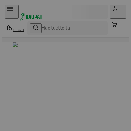
Hyppää sisältöön
Tuotteet