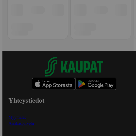
Yhteystiedot
Myymälät
Asiakaspalvelu