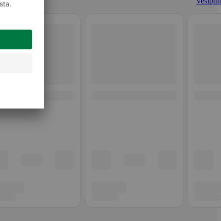
Vesipull