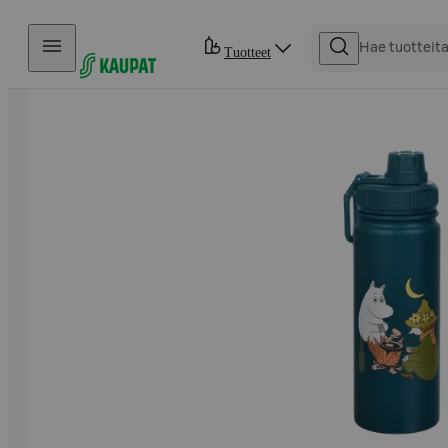
Hyppää sisältöön
Tuotteet