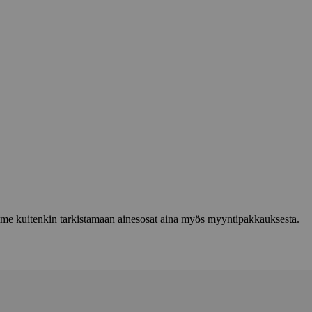
lemme kuitenkin tarkistamaan ainesosat aina myös myyntipakkauksesta.