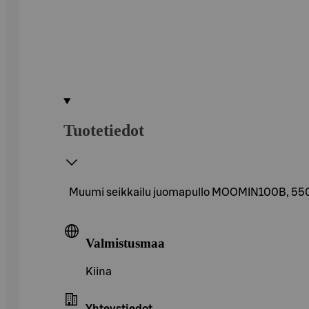
Tuotetiedot
Muumi seikkailu juomapullo MOOMIN100B, 550
Valmistusmaa
Kiina