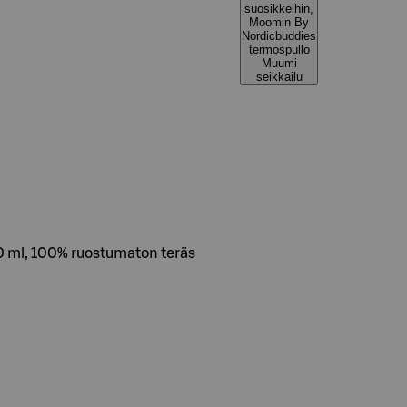
suosikkeihin,
Moomin By
Nordicbuddies
termospullo
Muumi
seikkailu
 ml, 100% ruostumaton teräs