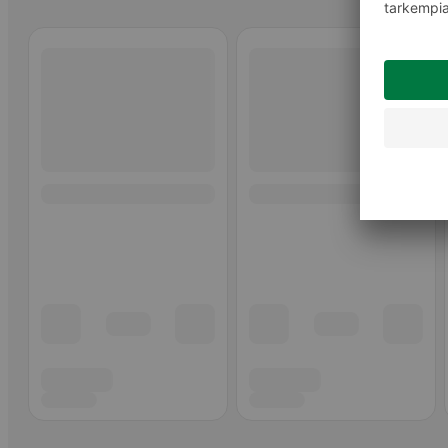
Ohita listaus