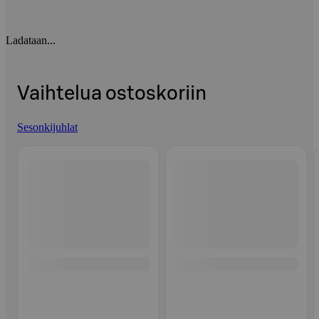
Ladataan...
Vaihtelua ostoskoriin
Sesonkijuhlat
Ohita listaus