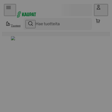
Hyppää sisältöön
Tuotteet