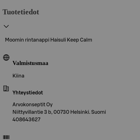
Tuotetiedot
Moomin rintanappi Haisuli Keep Calm
Valmistusmaa
Kiina
Yhteystiedot
Arvokonseptit Oy
Niittyvillantie 3 b, 00730 Helsinki. Suomi
408643627