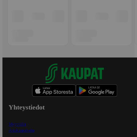
Yhteystiedot
Myymälät
Asiakaspalvelu