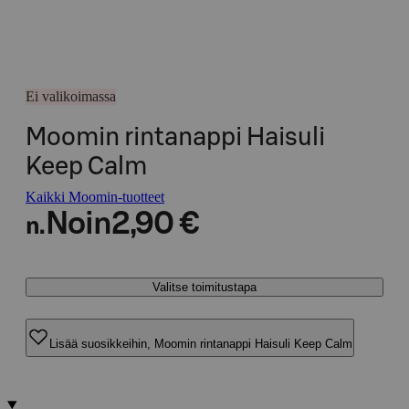
Ei valikoimassa
Moomin rintanappi Haisuli
Keep Calm
Kaikki Moomin-tuotteet
Noin
2,90 €
n.
Valitse toimitustapa
Lisää suosikkeihin, Moomin rintanappi Haisuli Keep Calm