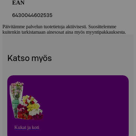
EAN
6430044602535
Päivitämme palvelun tuotetietoja aktiivisesti. Suosittelemme
kuitenkin tarkistamaan ainesosat aina myös myyntipakkauksesta.
Katso myös
Kukat ja koti