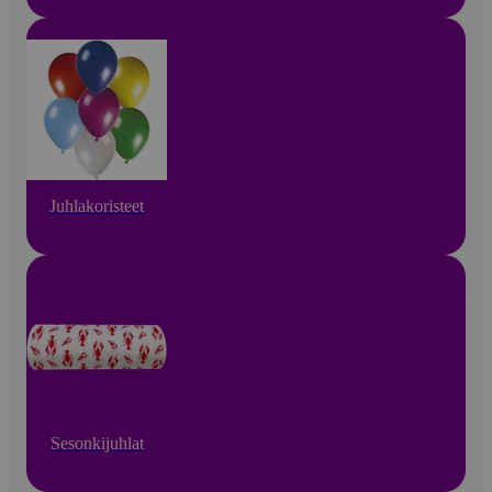
Juhlakoristeet
Sesonkijuhlat