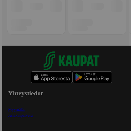
Yhteystiedot
Myymälät
Asiakaspalvelu