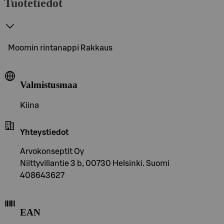
Tuotetiedot
Moomin rintanappi Rakkaus
Valmistusmaa
Kiina
Yhteystiedot
Arvokonseptit Oy
Niittyvillantie 3 b, 00730 Helsinki. Suomi
408643627
EAN