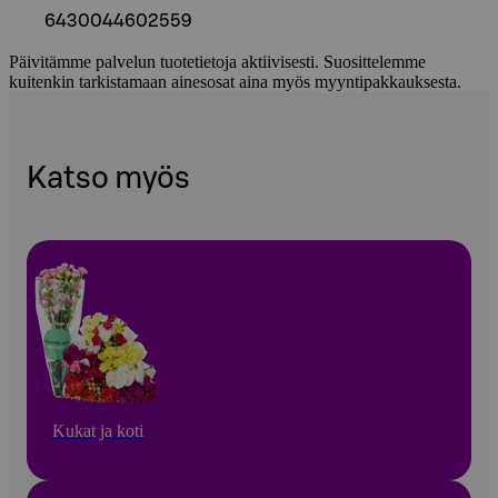
6430044602559
Päivitämme palvelun tuotetietoja aktiivisesti. Suosittelemme
kuitenkin tarkistamaan ainesosat aina myös myyntipakkauksesta.
Katso myös
Kukat ja koti