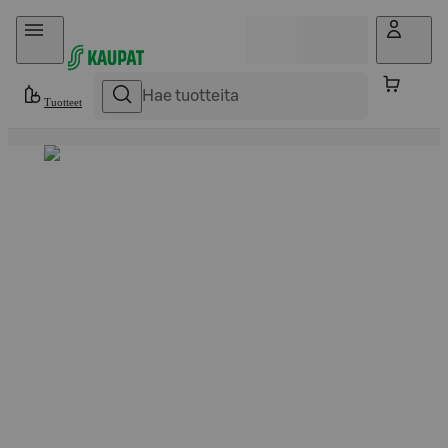
Hyppää sisältöön
Tuotteet