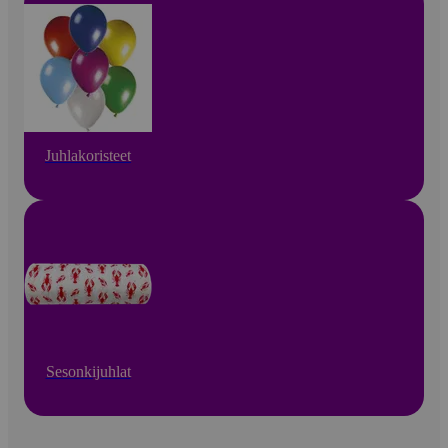
Juhlakoristeet
Sesonkijuhlat