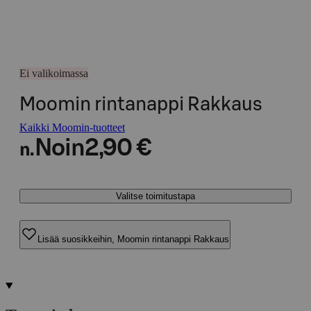
Ei valikoimassa
Moomin rintanappi Rakkaus
Kaikki Moomin-tuotteet
Noin
2,90 €
n.
Valitse toimitustapa
Lisää suosikkeihin, Moomin rintanappi Rakkaus