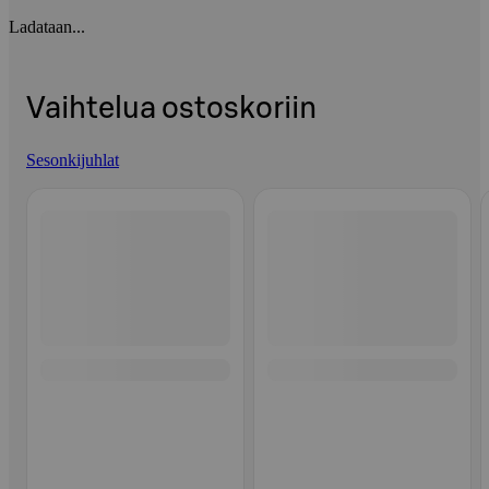
Ladataan...
Vaihtelua ostoskoriin
Sesonkijuhlat
Ohita listaus