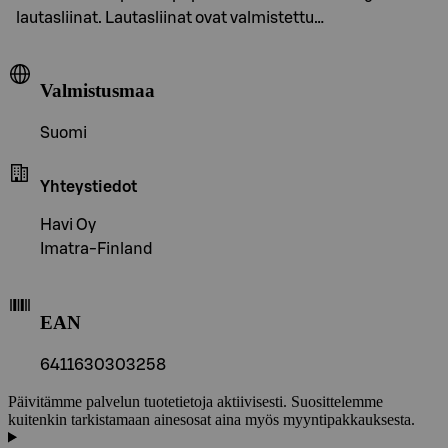
lautasliinat. Lautasliinat ovat valmistettu…
Valmistusmaa
Suomi
Yhteystiedot
Havi Oy
Imatra-Finland
EAN
6411630303258
Päivitämme palvelun tuotetietoja aktiivisesti. Suosittelemme
kuitenkin tarkistamaan ainesosat aina myös myyntipakkauksesta.