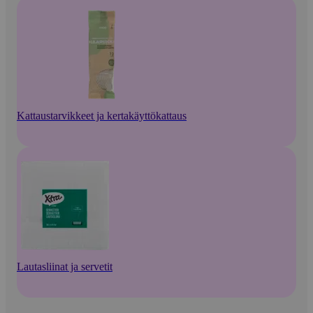
Kattaustarvikkeet ja kertakäyttökattaus
Lautasliinat ja servetit