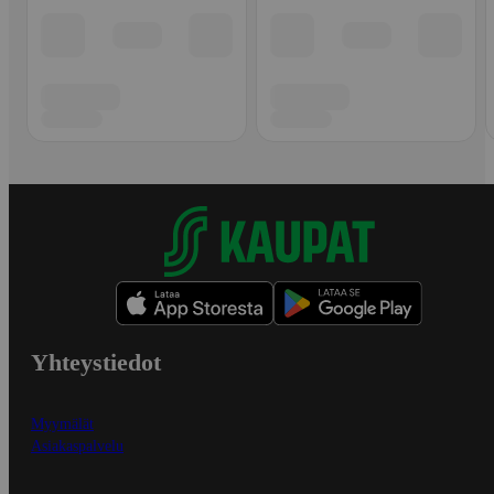
Yhteystiedot
Myymälät
Asiakaspalvelu