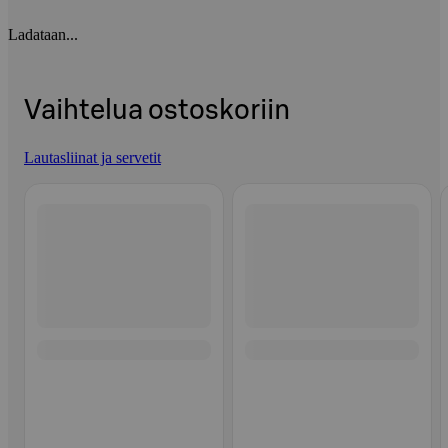
Ladataan...
Vaihtelua ostoskoriin
Lautasliinat ja servetit
Ohita listaus