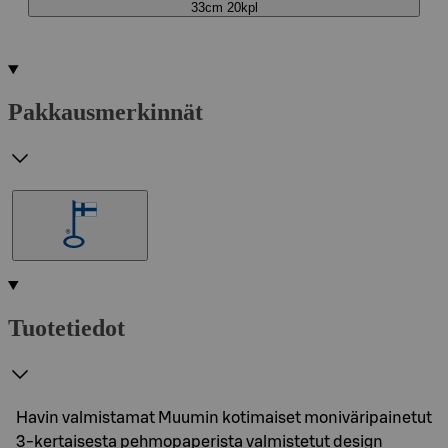
33cm 20kpl
Pakkausmerkinnät
Tuotetiedot
Havin valmistamat Muumin kotimaiset moniväripainetut
3-kertaisesta pehmopaperista valmistetut design