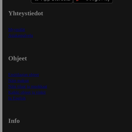
Yhteystiedot
Myymälät
Asiakaspalvelu
Ohjeet
Ensitilaajan ohjeet
Näin maksat
Näin tilaat ja muokkaat
Kaikki ohjeet ja vinkit
In English
Info