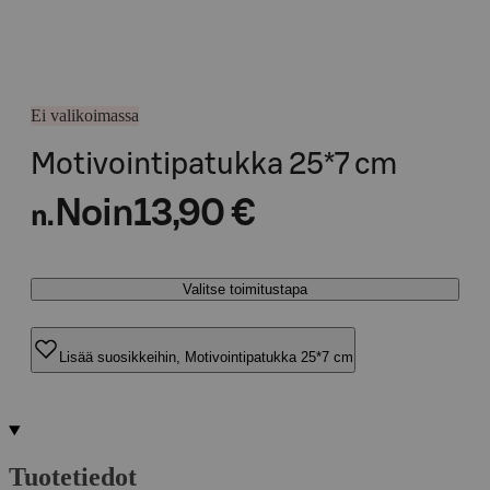
Ei valikoimassa
Motivointipatukka 25*7 cm
Noin
13,90 €
n.
Valitse toimitustapa
Lisää suosikkeihin, Motivointipatukka 25*7 cm
Tuotetiedot