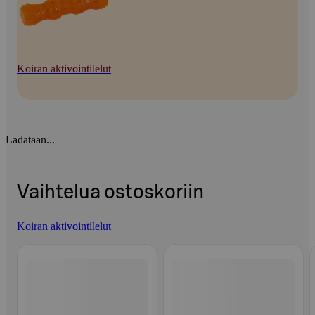
Koiran aktivointilelut
Ladataan...
Vaihtelua ostoskoriin
Koiran aktivointilelut
Ohita listaus