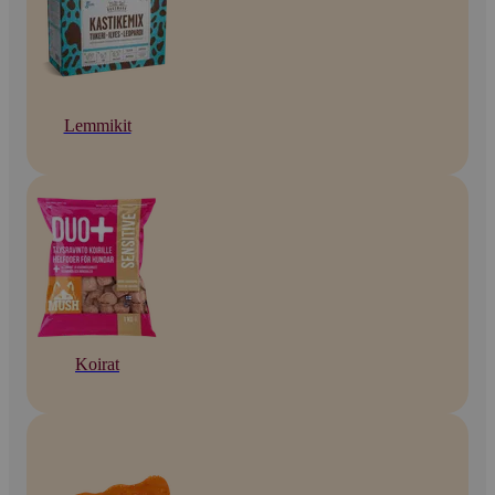
Lemmikit
Koirat