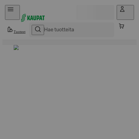
Hyppää sisältöön
Tuotteet