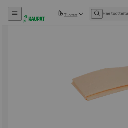
Hyppää sisältöön
Tuotteet