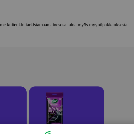
lemme kuitenkin tarkistamaan ainesosat aina myös myyntipakkauksesta.