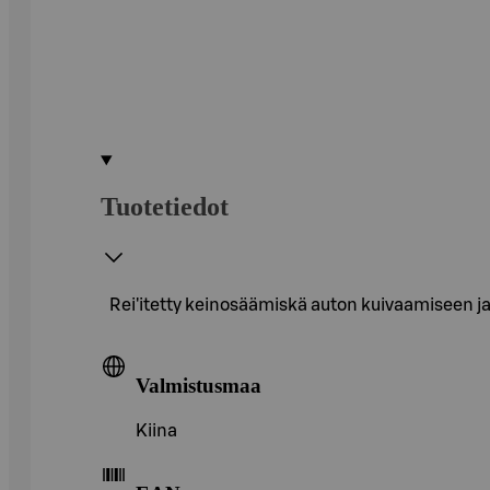
Tuotetiedot
Rei'itetty keinosäämiskä auton kuivaamiseen 
Valmistusmaa
Kiina