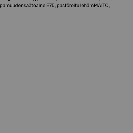
ppamuudensäätöaine E75, pastöroitu lehämMAITO,