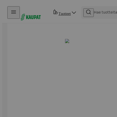
Hyppää sisältöön
Tuotteet