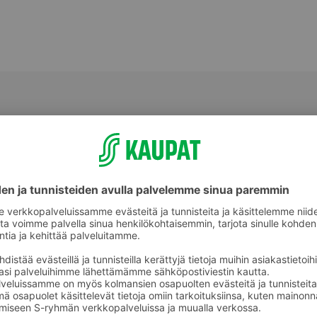
Välipalatuotteet