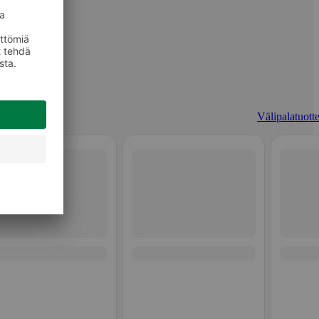
Välipalatuotte