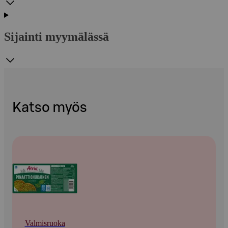
Sijainti myymälässä
Katso myös
Valmisruoka