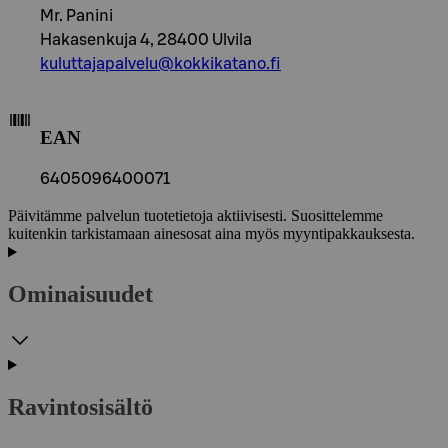
Mr. Panini
Hakasenkuja 4, 28400 Ulvila
kuluttajapalvelu@kokkikatano.fi
EAN
6405096400071
Päivitämme palvelun tuotetietoja aktiivisesti. Suosittelemme
kuitenkin tarkistamaan ainesosat aina myös myyntipakkauksesta.
Ominaisuudet
Ravintosisältö