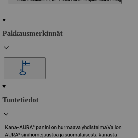
Pakkausmerkinnät
Tuotetiedot
Kana-AURA® panini on hurmaava yhdistelmä Valion
AURA® sinihomejuustoa ja suomalaisesta kanasta