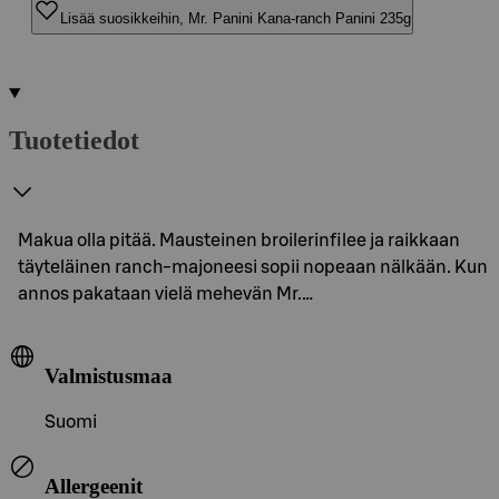
Lisää suosikkeihin, Mr. Panini Kana-ranch Panini 235g
Tuotetiedot
Makua olla pitää. Mausteinen broilerinfilee ja raikkaan
täyteläinen ranch-majoneesi sopii nopeaan nälkään. Kun
annos pakataan vielä mehevän Mr.…
Valmistusmaa
Suomi
Allergeenit