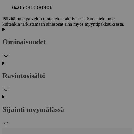
6405096000905
Päivitämme palvelun tuotetietoja aktiivisesti. Suosittelemme
kuitenkin tarkistamaan ainesosat aina myös myyntipakkauksesta.
Ominaisuudet
Ravintosisältö
Sijainti myymälässä