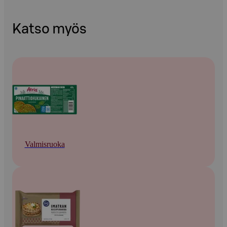
Katso myös
Valmisruoka