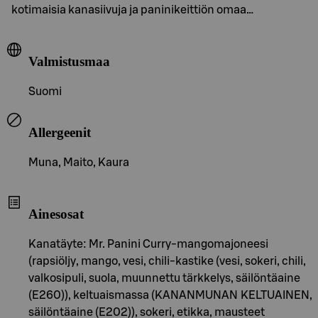
kotimaisia kanasiivuja ja paninikeittiön omaa…
Valmistusmaa
Suomi
Allergeenit
Muna, Maito, Kaura
Ainesosat
Kanatäyte: Mr. Panini Curry-mangomajoneesi
(rapsiöljy, mango, vesi, chili-kastike (vesi, sokeri, chili,
valkosipuli, suola, muunnettu tärkkelys, säilöntäaine
(E260)), keltuaismassa (KANANMUNAN KELTUAINEN,
säilöntäaine (E202)), sokeri, etikka, mausteet