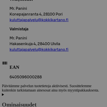
Mr. Panini
Konepajanranta 4, 28100 Pori
kuluttajapalvelu@kokkikartano.fi
Valmistaja
Mr. Panini
Hakasenkuja 4, 28400 Ulvila
kuluttajapalvelu@kokkikartano.fi
EAN
6405096000288
Päivitämme palvelun tuotetietoja aktiivisesti. Suosittelemme
kuitenkin tarkistamaan ainesosat aina myös myyntipakkauksesta.
Ominaisuudet