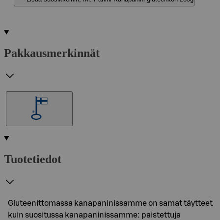
Pakkausmerkinnät
Tuotetiedot
Gluteenittomassa kanapaninissamme on samat täytteet
kuin suositussa kanapaninissamme: paistettuja