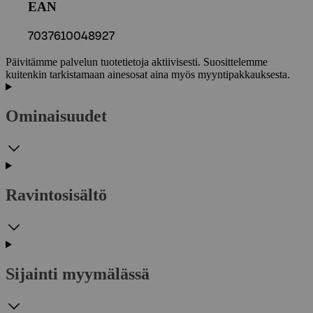
EAN
7037610048927
Päivitämme palvelun tuotetietoja aktiivisesti. Suosittelemme
kuitenkin tarkistamaan ainesosat aina myös myyntipakkauksesta.
Ominaisuudet
Ravintosisältö
Sijainti myymälässä