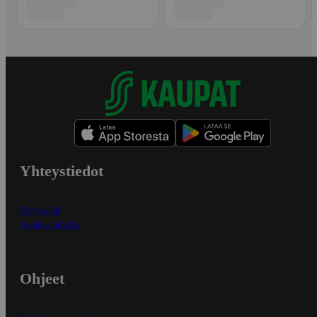
Yhteystiedot
Myymälät
Asiakaspalvelu
Ohjeet