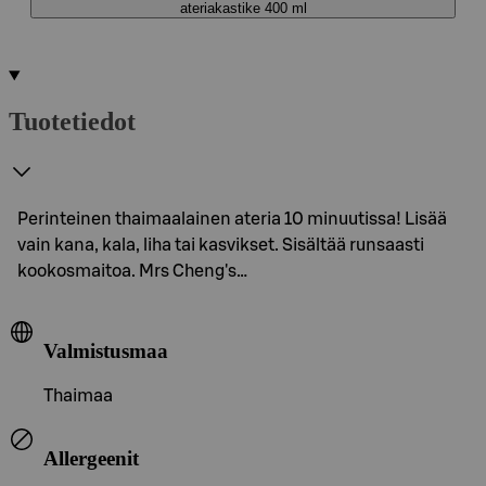
ateriakastike 400 ml
Tuotetiedot
Perinteinen thaimaalainen ateria 10 minuutissa! Lisää
vain kana, kala, liha tai kasvikset. Sisältää runsaasti
kookosmaitoa. Mrs Cheng's…
Valmistusmaa
Thaimaa
Allergeenit