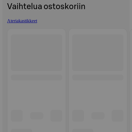
Vaihtelua ostoskoriin
Ateriakastikkeet
Ohita listaus