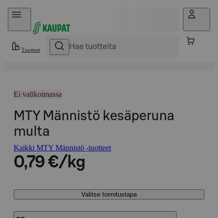
Hyppää sisältöön
Tuotteet
Ei valikoimassa
MTY Männistö kesäperuna
multa
Kaikki MTY Männistö -tuotteet
0,79 €/kg
Valitse toimitustapa