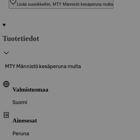
Lisää suosikkeihin, MTY Männistö kesäperuna multa
Tuotetiedot
MTY Männistö kesäperuna multa
Valmistusmaa
Suomi
Ainesosat
Peruna