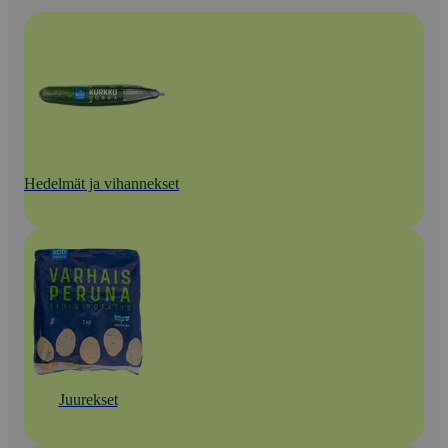
Hedelmät ja vihannekset
Juurekset