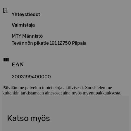
Yhteystiedot
Valmistaja
MTY Männistö
Tevännön pikatie 191 12750 Pilpala
EAN
2003199400000
Päivitämme palvelun tuotetietoja aktiivisesti. Suosittelemme
kuitenkin tarkistamaan ainesosat aina myös myyntipakkauksesta.
Katso myös