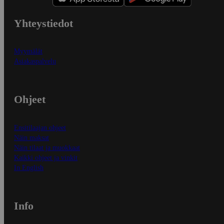
Yhteystiedot
Myymälät
Asiakaspalvelu
Ohjeet
Ensitilaajan ohjeet
Näin maksat
Näin tilaat ja muokkaat
Kaikki ohjeet ja vinkit
In English
Info