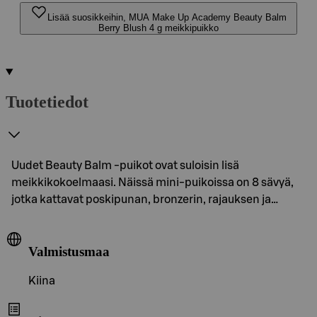
Lisää suosikkeihin, MUA Make Up Academy Beauty Balm
Berry Blush 4 g meikkipuikko
Tuotetiedot
Uudet Beauty Balm -puikot ovat suloisin lisä
meikkikokoelmaasi. Näissä mini-puikoissa on 8 sävyä,
jotka kattavat poskipunan, bronzerin, rajauksen ja…
Valmistusmaa
Kiina