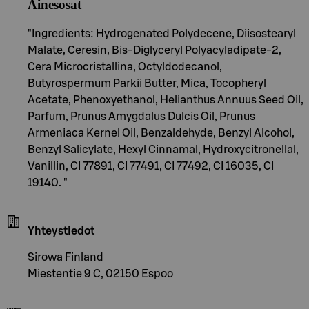
Ainesosat
"Ingredients: Hydrogenated Polydecene, Diisostearyl
Malate, Ceresin, Bis-Diglyceryl Polyacyladipate-2,
Cera Microcristallina, Octyldodecanol,
Butyrospermum Parkii Butter, Mica, Tocopheryl
Acetate, Phenoxyethanol, Helianthus Annuus Seed Oil,
Parfum, Prunus Amygdalus Dulcis Oil, Prunus
Armeniaca Kernel Oil, Benzaldehyde, Benzyl Alcohol,
Benzyl Salicylate, Hexyl Cinnamal, Hydroxycitronellal,
Vanillin, CI 77891, CI 77491, CI 77492, CI 16035, CI
19140. "
Yhteystiedot
Sirowa Finland
Miestentie 9 C, 02150 Espoo