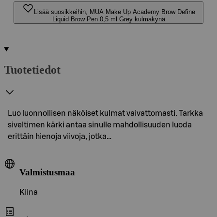
Lisää suosikkeihin, MUA Make Up Academy Brow Define
Liquid Brow Pen 0,5 ml Grey kulmakynä
Tuotetiedot
Luo luonnollisen näköiset kulmat vaivattomasti. Tarkka
siveltimen kärki antaa sinulle mahdollisuuden luoda
erittäin hienoja viivoja, jotka…
Valmistusmaa
Kiina