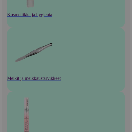
Kosmetiikka ja hygienia
Meikit ja meikkaustarvikkeet