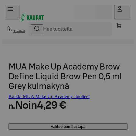
Hyppää sisältöön
Tuotteet
MUA Make Up Academy Brow
Define Liquid Brow Pen 0,5 ml
Grey kulmakynä
Kaikki MUA Make Up Academy -tuotteet
Noin
4,29 €
n.
Valitse toimitustapa