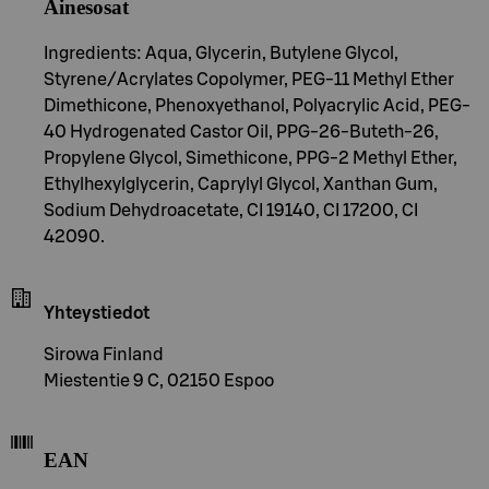
Ainesosat
Ingredients: Aqua, Glycerin, Butylene Glycol,
Styrene/Acrylates Copolymer, PEG-11 Methyl Ether
Dimethicone, Phenoxyethanol, Polyacrylic Acid, PEG-
40 Hydrogenated Castor Oil, PPG-26-Buteth-26,
Propylene Glycol, Simethicone, PPG-2 Methyl Ether,
Ethylhexylglycerin, Caprylyl Glycol, Xanthan Gum,
Sodium Dehydroacetate, CI 19140, CI 17200, CI
42090.
Yhteystiedot
Sirowa Finland
Miestentie 9 C, 02150 Espoo
EAN