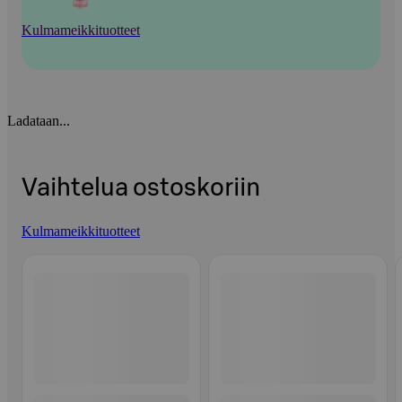
Kulmameikkituotteet
Ladataan...
Vaihtelua ostoskoriin
Kulmameikkituotteet
Ohita listaus