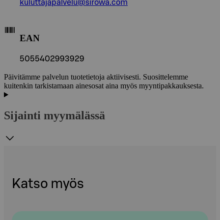
kuluttajapalvelu@sirowa.com
EAN
5055402993929
Päivitämme palvelun tuotetietoja aktiivisesti. Suosittelemme
kuitenkin tarkistamaan ainesosat aina myös myyntipakkauksesta.
Sijainti myymälässä
Katso myös