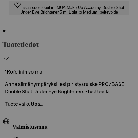
Lisää suosikkeihin, MUA Make Up Academy Double Shot
Under Eye Brightener 5 ml Light to Medium, peitevoide
Tuotetiedot
"Kofeiinin voima!
Anna silmänympäryksillesi piristysruiske PRO/BASE
Double Shot Under Eye Brighteners -tuotteella.
Tuote vaikuttaa…
Valmistusmaa