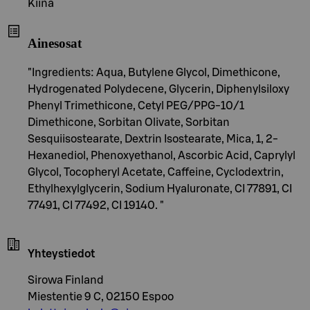
Kiina
Ainesosat
"Ingredients: Aqua, Butylene Glycol, Dimethicone,
Hydrogenated Polydecene, Glycerin, Diphenylsiloxy
Phenyl Trimethicone, Cetyl PEG/PPG-10/1
Dimethicone, Sorbitan Olivate, Sorbitan
Sesquiisostearate, Dextrin Isostearate, Mica, 1, 2-
Hexanediol, Phenoxyethanol, Ascorbic Acid, Caprylyl
Glycol, Tocopheryl Acetate, Caffeine, Cyclodextrin,
Ethylhexylglycerin, Sodium Hyaluronate, CI 77891, CI
77491, CI 77492, CI 19140. "
Yhteystiedot
Sirowa Finland
Miestentie 9 C, 02150 Espoo