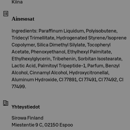
Kiina
Ainesosat
Ingredients: Paraffinum Liquidum, Polyisobutene,
Tridecyl Trimellitate, Hydrogenated Styrene/Isoprene
Copolymer, Silica Dimethyl Silylate, Tocopheryl
Acetate, Phenoxyethanol, Ethylhexyl Palmitate,
Ethylhexylglycerin, Tribehenin, Sorbitan Isostearate,
Lactic Acid, Palmitoyl Tripeptide-1, Parfum, Benzyl
Alcohol, Cinnamyl Alcohol, Hydroxycitronellal,
Aluminum Hydroxide, CI 77891, CI 77491, CI 77492, CI
77499.
Yhteystiedot
Sirowa Finland
Miestentie 9 C, 02150 Espoo