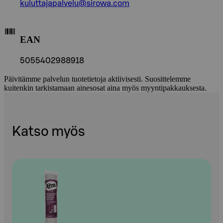
kuluttajapalvelu@sirowa.com
EAN
5055402988918
Päivitämme palvelun tuotetietoja aktiivisesti. Suosittelemme
kuitenkin tarkistamaan ainesosat aina myös myyntipakkauksesta.
Katso myös