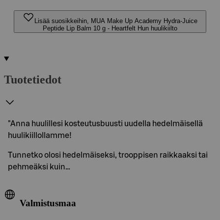
Lisää suosikkeihin, MUA Make Up Academy Hydra-Juice
Peptide Lip Balm 10 g - Heartfelt Hun huulikiilto
Tuotetiedot
"Anna huulillesi kosteutusbuusti uudella hedelmäisellä
huulikiillollamme!
Tunnetko olosi hedelmäiseksi, trooppisen raikkaaksi tai
pehmeäksi kuin…
Valmistusmaa