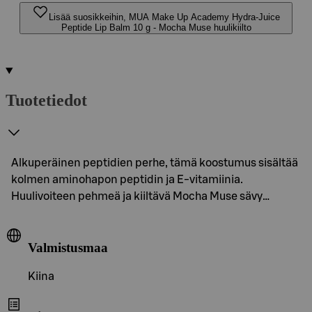
Lisää suosikkeihin, MUA Make Up Academy Hydra-Juice
Peptide Lip Balm 10 g - Mocha Muse huulikiilto
Tuotetiedot
Alkuperäinen peptidien perhe, tämä koostumus sisältää
kolmen aminohapon peptidin ja E-vitamiinia.
Huulivoiteen pehmeä ja kiiltävä Mocha Muse sävy…
Valmistusmaa
Kiina