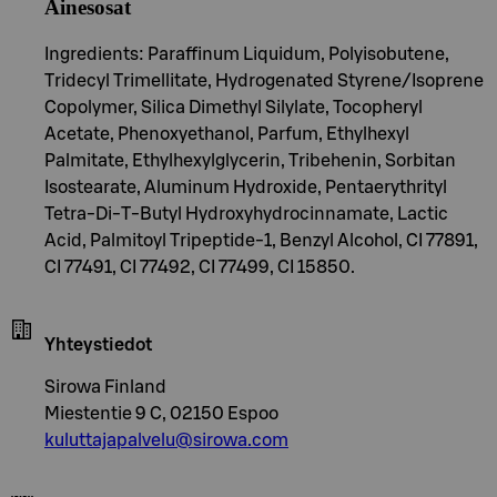
Ainesosat
Ingredients: Paraffinum Liquidum, Polyisobutene,
Tridecyl Trimellitate, Hydrogenated Styrene/Isoprene
Copolymer, Silica Dimethyl Silylate, Tocopheryl
Acetate, Phenoxyethanol, Parfum, Ethylhexyl
Palmitate, Ethylhexylglycerin, Tribehenin, Sorbitan
Isostearate, Aluminum Hydroxide, Pentaerythrityl
Tetra-Di-T-Butyl Hydroxyhydrocinnamate, Lactic
Acid, Palmitoyl Tripeptide-1, Benzyl Alcohol, CI 77891,
CI 77491, CI 77492, CI 77499, CI 15850.
Yhteystiedot
Sirowa Finland
Miestentie 9 C, 02150 Espoo
kuluttajapalvelu@sirowa.com