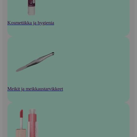
Kosmetiikka ja hygienia
Meikit ja meikkaustarvikkeet