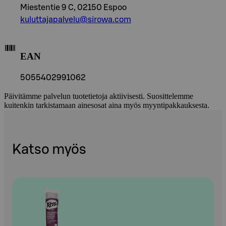
Miestentie 9 C, 02150 Espoo
kuluttajapalvelu@sirowa.com
EAN
5055402991062
Päivitämme palvelun tuotetietoja aktiivisesti. Suosittelemme
kuitenkin tarkistamaan ainesosat aina myös myyntipakkauksesta.
Katso myös