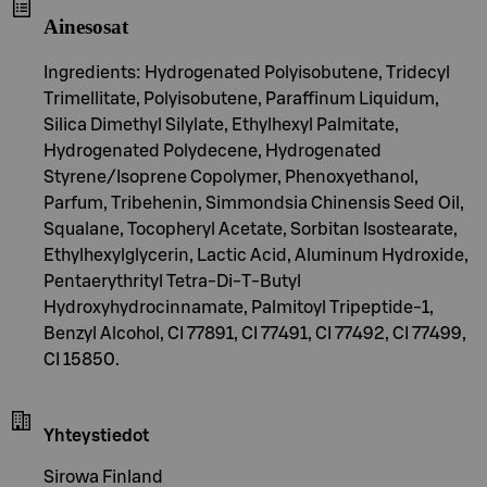
Ainesosat
Ingredients: Hydrogenated Polyisobutene, Tridecyl
Trimellitate, Polyisobutene, Paraffinum Liquidum,
Silica Dimethyl Silylate, Ethylhexyl Palmitate,
Hydrogenated Polydecene, Hydrogenated
Styrene/Isoprene Copolymer, Phenoxyethanol,
Parfum, Tribehenin, Simmondsia Chinensis Seed Oil,
Squalane, Tocopheryl Acetate, Sorbitan Isostearate,
Ethylhexylglycerin, Lactic Acid, Aluminum Hydroxide,
Pentaerythrityl Tetra-Di-T-Butyl
Hydroxyhydrocinnamate, Palmitoyl Tripeptide-1,
Benzyl Alcohol, CI 77891, CI 77491, CI 77492, CI 77499,
CI 15850.
Yhteystiedot
Sirowa Finland