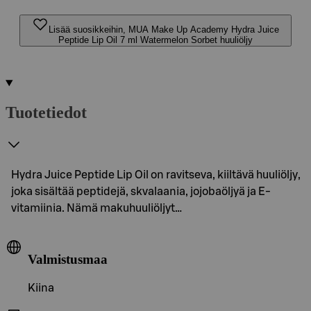
Lisää suosikkeihin, MUA Make Up Academy Hydra Juice
Peptide Lip Oil 7 ml Watermelon Sorbet huuliöljy
Tuotetiedot
Hydra Juice Peptide Lip Oil on ravitseva, kiiltävä huuliöljy,
joka sisältää peptidejä, skvalaania, jojobaöljyä ja E-
vitamiinia. Nämä makuhuuliöljyt…
Valmistusmaa
Kiina