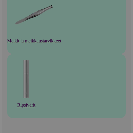
Meikit ja meikkaustarvikkeet
Ripsivärit