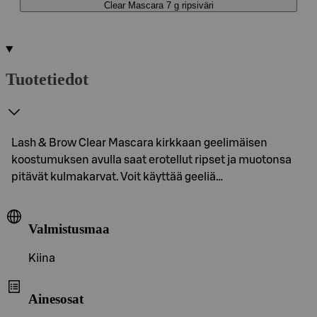
Clear Mascara 7 g ripsiväri
Tuotetiedot
Lash & Brow Clear Mascara kirkkaan geelimäisen
koostumuksen avulla saat erotellut ripset ja muotonsa
pitävät kulmakarvat. Voit käyttää geeliä…
Valmistusmaa
Kiina
Ainesosat