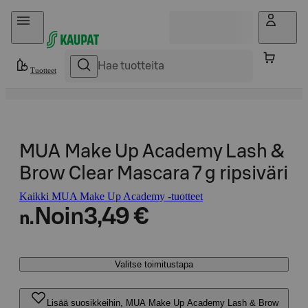
Hyppää sisältöön
Tuotteet
MUA Make Up Academy Lash &
Brow Clear Mascara 7 g ripsiväri
Kaikki MUA Make Up Academy -tuotteet
Noin
3,49 €
n.
Valitse toimitustapa
Lisää suosikkeihin, MUA Make Up Academy Lash & Brow