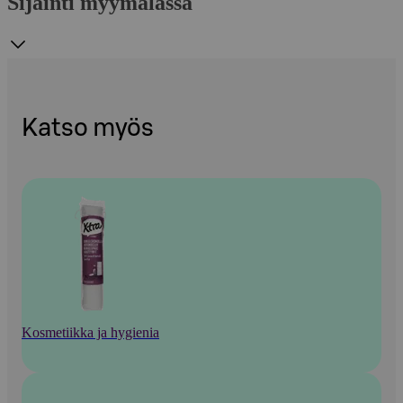
Sijainti myymälässä
Katso myös
Kosmetiikka ja hygienia