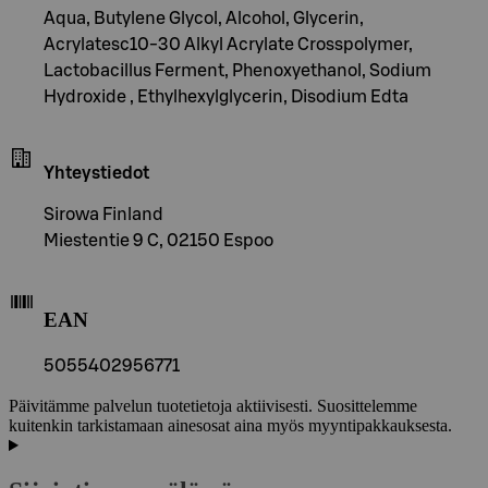
Aqua, Butylene Glycol, Alcohol, Glycerin,
Acrylatesc10-30 Alkyl Acrylate Crosspolymer,
Lactobacillus Ferment, Phenoxyethanol, Sodium
Hydroxide , Ethylhexylglycerin, Disodium Edta
Yhteystiedot
Sirowa Finland
Miestentie 9 C, 02150 Espoo
EAN
5055402956771
Päivitämme palvelun tuotetietoja aktiivisesti. Suosittelemme
kuitenkin tarkistamaan ainesosat aina myös myyntipakkauksesta.