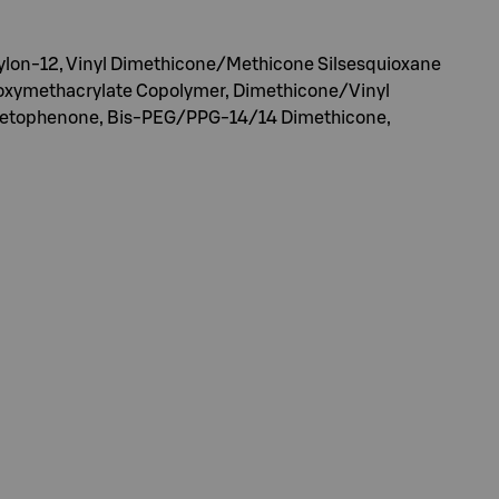
Nylon-12, Vinyl Dimethicone/Methicone Silsesquioxane
iloxymethacrylate Copolymer, Dimethicone/Vinyl
acetophenone, Bis-PEG/PPG-14/14 Dimethicone,