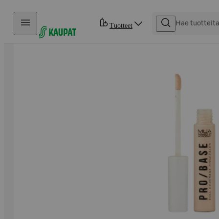
Hyppää sisältöön
Tuotteet