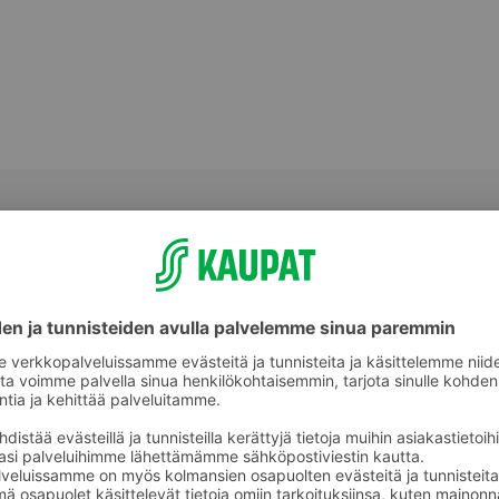
Peitevoiteet, pohjustusvoiteet,