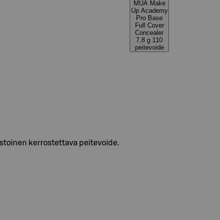
MUA Make
Up Academy
Pro Base
Full Cover
Concealer
7,8 g 110
peitevoide
stoinen kerrostettava peitevoide.